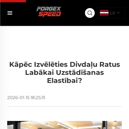
LV
Kāpēc Izvēlēties Divdaļu Ratus
Labākai Uzstādīšanas
Elastībai?
2026-01-15 18:25:31