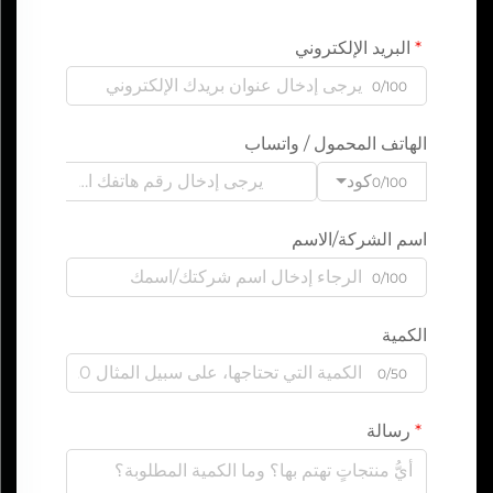
البريد الإلكتروني
0/100
الهاتف المحمول / واتساب
كود
0/100
اسم الشركة/الاسم
0/100
الكمية
0/50
رسالة