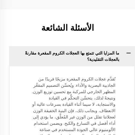
الأسئلة الشائعة
ما المزايا التي تتمتع بها العجلات الكروم المقعرة مقارنةً
بالعجلات التقليدية؟
تُقدِّم عجلات الكروم المقعرة مزيجًا فريدًا من
الجاذبية البصرية والأداء. ويُحسِّن التصميم المقعَّر
المظهر الخارجي للمركبة مع تحسين توزيع الوزن.
ونتيجةً لذلك، يتحسَّن التحكُّم في القيادة
والاستجابة، لا سيما أثناء القيادة بسرعات عالية أو
الانعطاف. وبجانب ذلك، فإن البنية الخفيفة الوزن
لعجلاتنا تقلل من الوزن غير المُعلَّق، ما يؤدي إلى
أداء أفضل في التسارع والكبح. ويضمن استخدام
الألومنيوم عالي الجودة المستخدم في صناعة