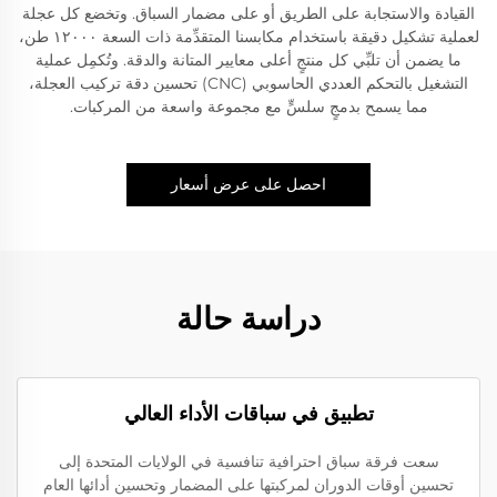
القيادة والاستجابة على الطريق أو على مضمار السباق. وتخضع كل عجلة
لعملية تشكيل دقيقة باستخدام مكابسنا المتقدِّمة ذات السعة ١٢٠٠٠ طن،
ما يضمن أن تلبِّي كل منتجٍ أعلى معايير المتانة والدقة. وتُكمِل عملية
التشغيل بالتحكم العددي الحاسوبي (CNC) تحسين دقة تركيب العجلة،
مما يسمح بدمجٍ سلسٍّ مع مجموعة واسعة من المركبات.
احصل على عرض أسعار
دراسة حالة
تطبيق في سباقات الأداء العالي
سعت فرقة سباق احترافية تنافسية في الولايات المتحدة إلى
تحسين أوقات الدوران لمركبتها على المضمار وتحسين أدائها العام