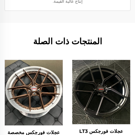
إنتاج عالية القيمة.
المنتجات ذات الصلة
عجلات فورجكس LT3
عجلات فورجكس مخصصة