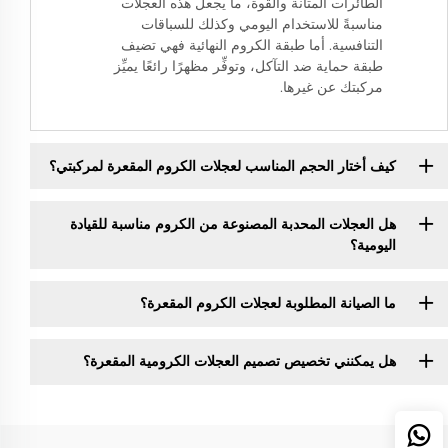
الطائرات المتانة والقوة، ما يجعل هذه العجلات
مناسبةً للاستخدام اليومي وكذلك للسباقات
التنافسية. أما طبقة الكروم النهائية فهي تضيف
طبقة حماية ضد التآكل، وتوفِّر مظهرًا رائعًا يميِّز
مركبتك عن غيرها.
كيف أختار الحجم المناسب لعجلات الكروم المقعرة لمركبتي؟
هل العجلات المحدبة المصنوعة من الكروم مناسبة للقيادة
اليومية؟
ما الصيانة المطلوبة لعجلات الكروم المقعرة؟
هل يمكنني تخصيص تصميم العجلات الكرومية المقعرة؟