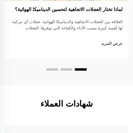
لماذا تختار العجلات الاتجاهية لتحسين الديناميكا الهوائية؟
العلاقة بين العجلات الاتجاهية والديناميكا الهوائية: عجلات أي مركبة
لها أهمية كبيرة بسبب الأداء والكفاءة التي توفرها. العجلات
الاتجاهية ليست استثناءً من هذا؛ فهي تميل إلى تحسين الأداء بشكل
كبير...
عرض المزيد
شهادات العملاء