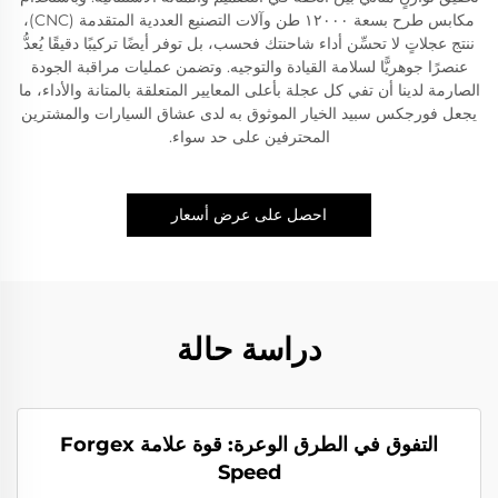
مكابس طرح بسعة ١٢٠٠٠ طن وآلات التصنيع العددية المتقدمة (CNC)،
ننتج عجلاتٍ لا تحسِّن أداء شاحنتك فحسب، بل توفر أيضًا تركيبًا دقيقًا يُعدُّ
عنصرًا جوهريًّا لسلامة القيادة والتوجيه. وتضمن عمليات مراقبة الجودة
الصارمة لدينا أن تفي كل عجلة بأعلى المعايير المتعلقة بالمتانة والأداء، ما
يجعل فورجكس سبيد الخيار الموثوق به لدى عشاق السيارات والمشترين
المحترفين على حد سواء.
احصل على عرض أسعار
دراسة حالة
التفوق في الطرق الوعرة: قوة علامة Forgex
Speed