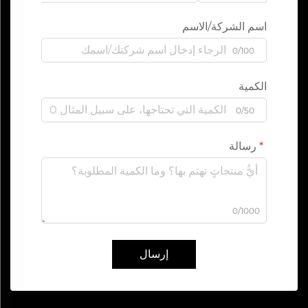
اسم الشركة/الاسم
0/100
الكمية
0/50
رسالة
0/1000
إرسال