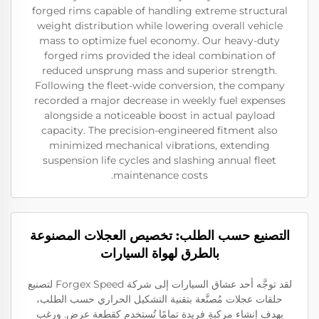
forged rims capable of handling extreme structural
weight distribution while lowering overall vehicle
mass to optimize fuel economy. Our heavy-duty
forged rims provided the ideal combination of
reduced unsprung mass and superior strength.
Following the fleet-wide conversion, the company
recorded a major decrease in weekly fuel expenses
alongside a noticeable boost in actual payload
capacity. The precision-engineered fitment also
minimized mechanical vibrations, extending
suspension life cycles and slashing annual fleet
maintenance costs.
التصنيع حسب الطلب: تخصيص العجلات المصنوعة
بالطرق لهواة السيارات
لقد توجَّه أحد عشاق السيارات إلى شركة Forgex Speed لتصنيع
حلقات عجلات مُصنَّعة بتقنية التشكيل الحراري حسب الطلب،
بهدف إنشاء مركبةٍ فريدة تمامًا تُستخدم كقطعة عرض. ورغب