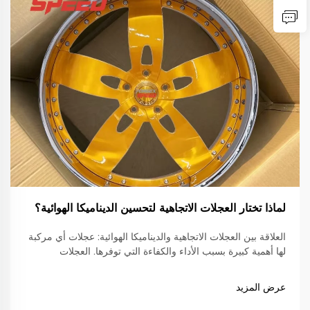
لماذا تختار العجلات الاتجاهية لتحسين الديناميكا الهوائية؟
العلاقة بين العجلات الاتجاهية والديناميكا الهوائية: عجلات أي مركبة
لها أهمية كبيرة بسبب الأداء والكفاءة التي توفرها. العجلات
الاتجاهية ليست استثناءً من هذا؛ فهي تميل إلى تحسين الأداء بشكل
كبير...
عرض المزيد