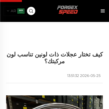
AR
كيف تختار عجلات ذات لونين تناسب لون
مركبتك؟
2026-05-25 13:51:32