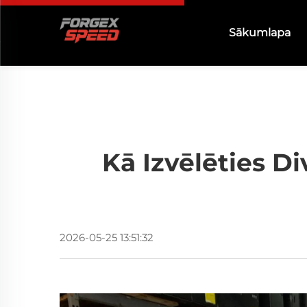
Sākumlapa
Kā Izvēlēties D
2026-05-25 13:51:32