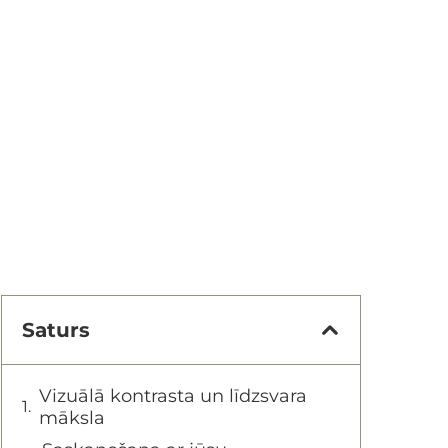
Saturs
Vizuālā kontrasta un līdzsvara
māksla