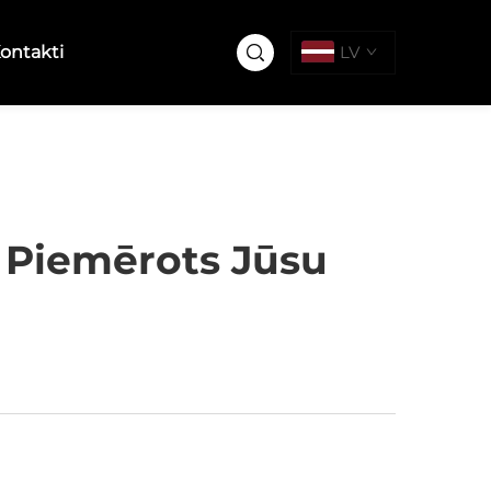
ontakti
LV
s Piemērots Jūsu