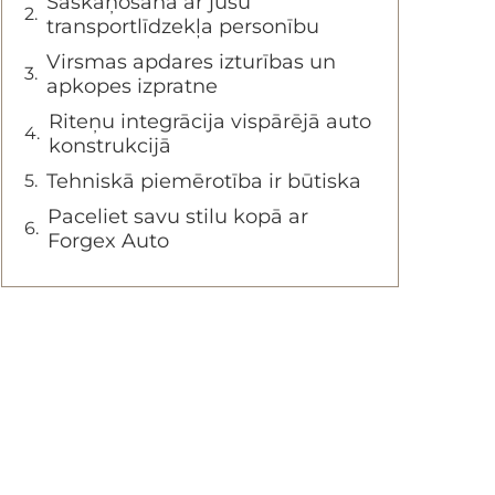
Saskaņošana ar jūsu
transportlīdzekļa personību
Virsmas apdares izturības un
apkopes izpratne
Riteņu integrācija vispārējā auto
konstrukcijā
Tehniskā piemērotība ir būtiska
Paceliet savu stilu kopā ar
Forgex Auto