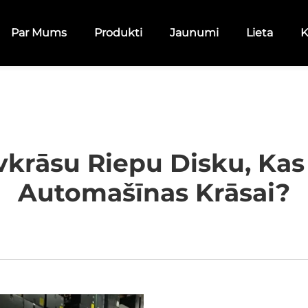
Par Mums
Produkti
Jaunumi
Lieta
K
ivkrāsu Riepu Disku, Ka
Automašīnas Krāsai?