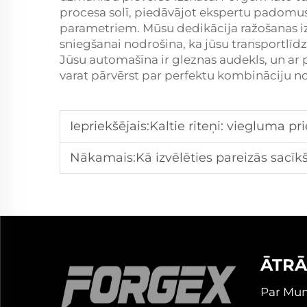
procesa solī, piedāvājot ekspertu padomus
parametriem. Mūsu dedikācija ražošanas iz
sniegšanai nodrošina, ka jūsu transportlīdz
Jūsu automašīna ir gleznas audekls, un ar 
varat pārvērst par perfektu kombināciju no
Iepriekšējais:
Kaltie riteņi: viegluma pri
Nākamais:
Kā izvēlēties pareizās sacīkšu 
ĀTRĀ
Par Mu