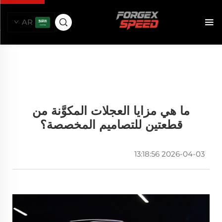
AR
ما هي مزايا العجلات المكوَّنة من
قطعتين للتصاميم المخصصة؟
2026-04-03 13:18:56