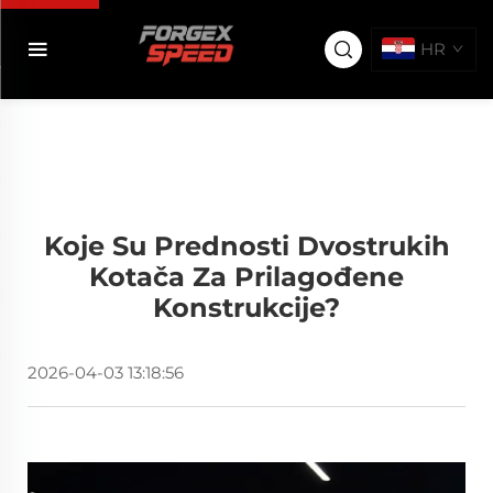
HR
Koje Su Prednosti Dvostrukih
Kotača Za Prilagođene
Konstrukcije?
2026-04-03 13:18:56