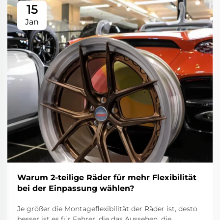
15
Jan
Warum 2-teilige Räder für mehr Flexibilität
bei der Einpassung wählen?
Je größer die Montageflexibilität der Räder ist, desto
besser ist es für Fahrer, die das Aussehen, die