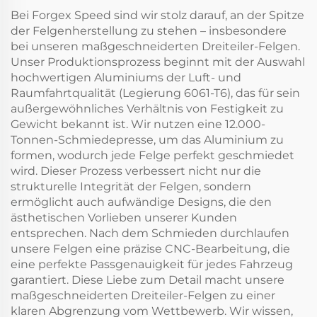
SUV
Bei Forgex Speed sind wir stolz darauf, an der Spitze
der Felgenherstellung zu stehen – insbesondere
bei unseren maßgeschneiderten Dreiteiler-Felgen.
Unser Produktionsprozess beginnt mit der Auswahl
hochwertigen Aluminiums der Luft- und
Raumfahrtqualität (Legierung 6061-T6), das für sein
außergewöhnliches Verhältnis von Festigkeit zu
Gewicht bekannt ist. Wir nutzen eine 12.000-
Tonnen-Schmiedepresse, um das Aluminium zu
formen, wodurch jede Felge perfekt geschmiedet
wird. Dieser Prozess verbessert nicht nur die
strukturelle Integrität der Felgen, sondern
ermöglicht auch aufwändige Designs, die den
ästhetischen Vorlieben unserer Kunden
entsprechen. Nach dem Schmieden durchlaufen
unsere Felgen eine präzise CNC-Bearbeitung, die
eine perfekte Passgenauigkeit für jedes Fahrzeug
garantiert. Diese Liebe zum Detail macht unsere
maßgeschneiderten Dreiteiler-Felgen zu einer
klaren Abgrenzung vom Wettbewerb. Wir wissen,