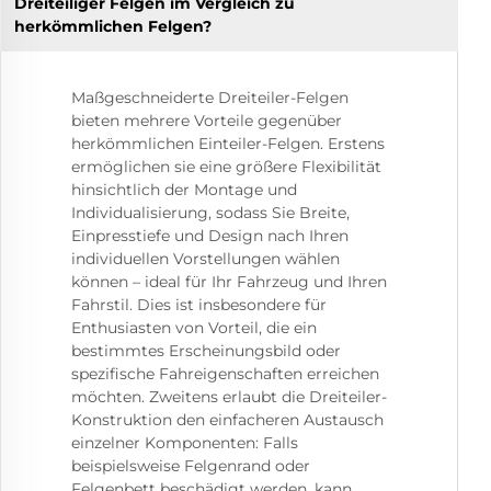
Dreiteiliger Felgen im Vergleich zu
herkömmlichen Felgen?
Maßgeschneiderte Dreiteiler-Felgen
bieten mehrere Vorteile gegenüber
herkömmlichen Einteiler-Felgen. Erstens
ermöglichen sie eine größere Flexibilität
hinsichtlich der Montage und
Individualisierung, sodass Sie Breite,
Einpresstiefe und Design nach Ihren
individuellen Vorstellungen wählen
können – ideal für Ihr Fahrzeug und Ihren
Fahrstil. Dies ist insbesondere für
Enthusiasten von Vorteil, die ein
bestimmtes Erscheinungsbild oder
spezifische Fahreigenschaften erreichen
möchten. Zweitens erlaubt die Dreiteiler-
Konstruktion den einfacheren Austausch
einzelner Komponenten: Falls
beispielsweise Felgenrand oder
Felgenbett beschädigt werden, kann