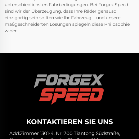
unterschiedlichsten Fahrbedingungen. Bei Forgex Speed
sind wir der Überzeugung, dass Ihre Räder genauso
einzigartig sein sollten wie Ihr Fahrzeug – und unsere
maßgeschneiderten Lösungen spiegeln diese Philosophie
wider.
KONTAKTIEREN SIE UNS
Add:Zimmer 1301-4, Nr. 700 Tiantong Südstraße,