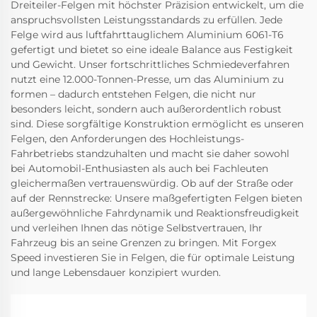
Dreiteiler-Felgen mit höchster Präzision entwickelt, um die
anspruchsvollsten Leistungsstandards zu erfüllen. Jede
Felge wird aus luftfahrttauglichem Aluminium 6061-T6
gefertigt und bietet so eine ideale Balance aus Festigkeit
und Gewicht. Unser fortschrittliches Schmiedeverfahren
nutzt eine 12.000-Tonnen-Presse, um das Aluminium zu
formen – dadurch entstehen Felgen, die nicht nur
besonders leicht, sondern auch außerordentlich robust
sind. Diese sorgfältige Konstruktion ermöglicht es unseren
Felgen, den Anforderungen des Hochleistungs-
Fahrbetriebs standzuhalten und macht sie daher sowohl
bei Automobil-Enthusiasten als auch bei Fachleuten
gleichermaßen vertrauenswürdig. Ob auf der Straße oder
auf der Rennstrecke: Unsere maßgefertigten Felgen bieten
außergewöhnliche Fahrdynamik und Reaktionsfreudigkeit
und verleihen Ihnen das nötige Selbstvertrauen, Ihr
Fahrzeug bis an seine Grenzen zu bringen. Mit Forgex
Speed investieren Sie in Felgen, die für optimale Leistung
und lange Lebensdauer konzipiert wurden.