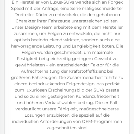
Ein Hersteller von Luxus-SUVs wandte sich an Forgex
Speed mit der Anfrage, eine Serie maßgeschneiderter
Dreiteiler-Räder zu entwickeln, die den gehobenen
Charakter ihrer Fahrzeuge unterstreichen sollten.
Unser Design-Team arbeitete eng mit dem Hersteller
zusammen, um Felgen zu entwickeln, die nicht nur
optisch beeindruckend wirkten, sondern auch eine
hervorragende Leistung und Langlebigkeit boten. Die
Felgen wurden geschmiedet, um maximale
Festigkeit bei gleichzeitig geringem Gewicht zu
gewährleisten – ein entscheidender Faktor für die
Aufrechterhaltung der Kraftstoffeffizienz bei
größeren Fahrzeugen. Die Zusammenarbeit führte zu
einem beeindruckenden Felgendesign, das perfekt
zum luxuriösen Erscheinungsbild der SUVs passte
und so zu einer gesteigerten Kundenzufriedenheit
und höheren Verkaufszahlen beitrug. Dieser Fall
verdeutlicht unsere Fähigkeit, maßgeschneiderte
Lösungen anzubieten, die speziell auf die
individuellen Anforderungen von OEM-Programmen
zugeschnitten sind.