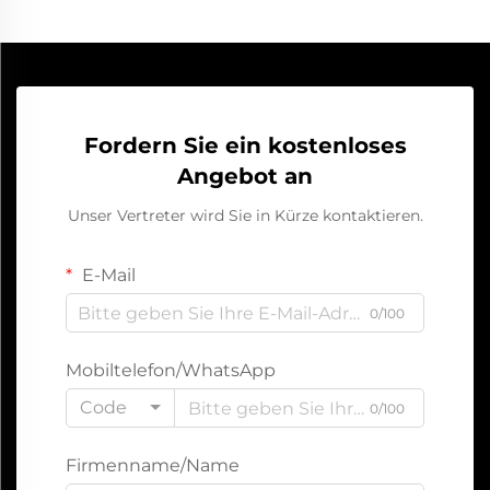
Fordern Sie ein kostenloses
Angebot an
Unser Vertreter wird Sie in Kürze kontaktieren.
E-Mail
0/100
Mobiltelefon/WhatsApp
Code
0/100
Firmenname/Name