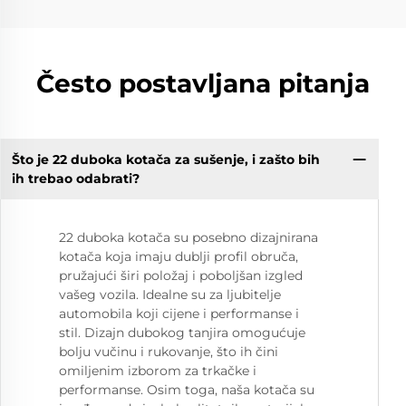
Često postavljana pitanja
Što je 22 duboka kotača za sušenje, i zašto bih
ih trebao odabrati?
22 duboka kotača su posebno dizajnirana
kotača koja imaju dublji profil obruča,
pružajući širi položaj i poboljšan izgled
vašeg vozila. Idealne su za ljubitelje
automobila koji cijene i performanse i
stil. Dizajn dubokog tanjira omogućuje
bolju vučinu i rukovanje, što ih čini
omiljenim izborom za trkačke i
performanse. Osim toga, naša kotača su