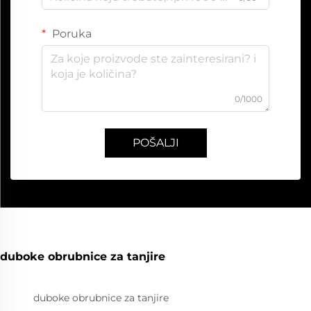
Poruka
0/1000
POŠALJI
duboke obrubnice za tanjire
duboke obrubnice za tanjire