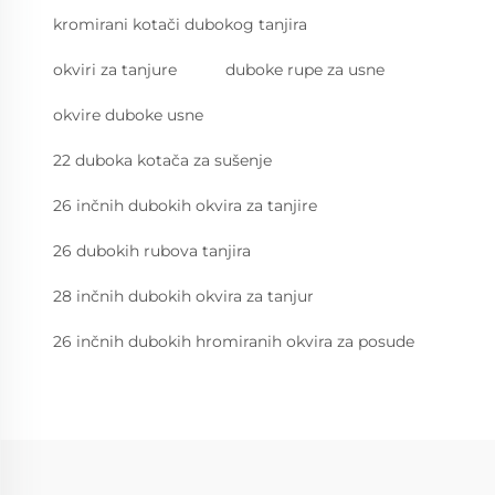
kromirani kotači dubokog tanjira
okviri za tanjure
duboke rupe za usne
okvire duboke usne
22 duboka kotača za sušenje
26 inčnih dubokih okvira za tanjire
26 dubokih rubova tanjira
28 inčnih dubokih okvira za tanjur
26 inčnih dubokih hromiranih okvira za posude