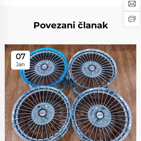
Povezani članak
07
Jan