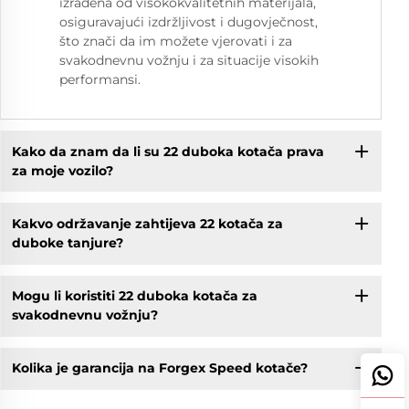
izrađena od visokokvalitetnih materijala,
osiguravajući izdržljivost i dugovječnost,
što znači da im možete vjerovati i za
svakodnevnu vožnju i za situacije visokih
performansi.
Kako da znam da li su 22 duboka kotača prava
za moje vozilo?
Kakvo održavanje zahtijeva 22 kotača za
duboke tanjure?
Mogu li koristiti 22 duboka kotača za
svakodnevnu vožnju?
Kolika je garancija na Forgex Speed kotače?