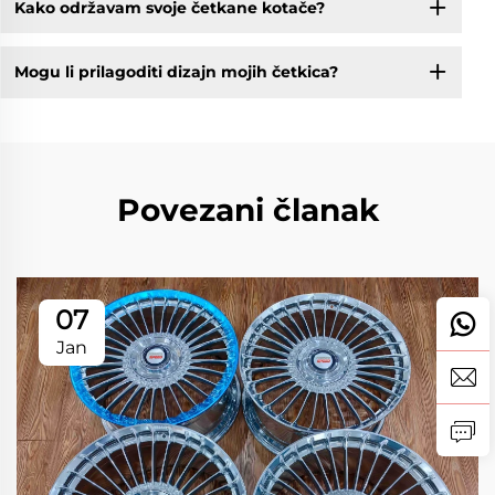
Kako održavam svoje četkane kotače?
Mogu li prilagoditi dizajn mojih četkica?
Povezani članak
07
Jan