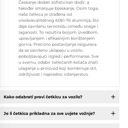
Českanje dodati sofisticiran dodir, a
također smanjuje bljeskanje. Osim toga,
naša četkica je izrađena od
visokokvalitetnog 6061-T6 aluminija, što
daje savršenu ravnotežu između snage i
laganosti. To rezultira boljom izvedbom,
upravljanjem i efikasnijim korištenjem
goriva. Precizno postavljanje osigurava
da se savršeno uklapaju u vozilo,
poboljšavajući izgled i performanse. Sve
u svemu, odabir četkičanih kotača znači
ulaganje u proizvod koji kombinuje stil,
izdržljivost i napredno inženjerstvo.
Kako odabrati pravi četkicu za vozilo?
Je li četkica prikladna za sve uvjete vožnje?