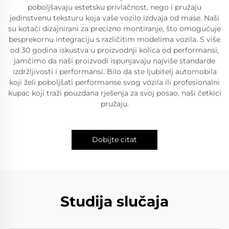
poboljšavaju estetsku privlačnost, nego i pružaju
jedinstvenu teksturu koja vaše vozilo izdvaja od mase. Naši
su kotači dizajnirani za precizno montiranje, što omogućuje
besprekornu integraciju s različitim modelima vozila. S više
od 30 godina iskustva u proizvodnji kolica od performansi,
jamčimo da naši proizvodi ispunjavaju najviše standarde
izdržljivosti i performansi. Bilo da ste ljubitelj automobila
koji želi poboljšati performanse svog vozila ili profesionalni
kupac koji traži pouzdana rješenja za svoj posao, naši četkici
pružaju.
Dobijte citat
Studija slučaja