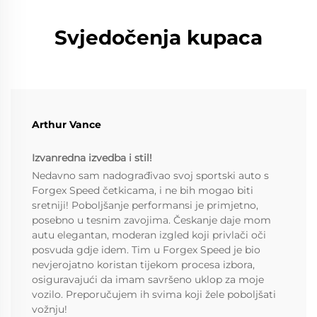
Svjedočenja kupaca
Arthur Vance
Izvanredna izvedba i stil!
Nedavno sam nadograđivao svoj sportski auto s
Forgex Speed četkicama, i ne bih mogao biti
sretniji! Poboljšanje performansi je primjetno,
posebno u tesnim zavojima. Českanje daje mom
autu elegantan, moderan izgled koji privlači oči
posvuda gdje idem. Tim u Forgex Speed je bio
nevjerojatno koristan tijekom procesa izbora,
osiguravajući da imam savršeno uklop za moje
vozilo. Preporučujem ih svima koji žele poboljšati
vožnju!