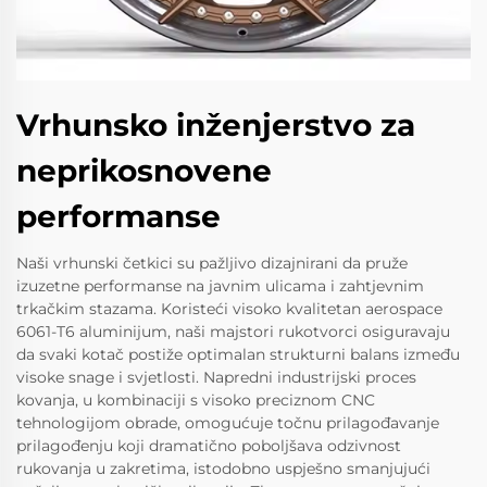
Vrhunsko inženjerstvo za
neprikosnovene
performanse
Naši vrhunski četkici su pažljivo dizajnirani da pruže
izuzetne performanse na javnim ulicama i zahtjevnim
trkačkim stazama. Koristeći visoko kvalitetan aerospace
6061-T6 aluminijum, naši majstori rukotvorci osiguravaju
da svaki kotač postiže optimalan strukturni balans između
visoke snage i svjetlosti. Napredni industrijski proces
kovanja, u kombinaciji s visoko preciznom CNC
tehnologijom obrade, omogućuje točnu prilagođavanje
prilagođenju koji dramatično poboljšava odzivnost
rukovanja u zakretima, istodobno uspješno smanjujući