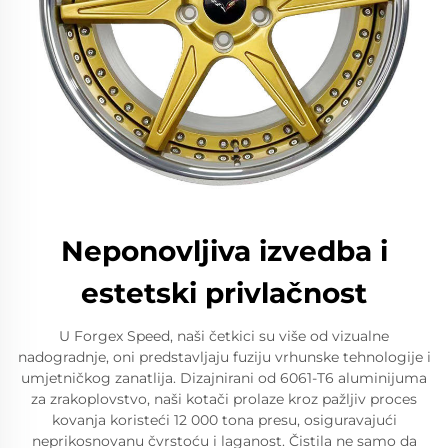
Neponovljiva izvedba i
estetski privlačnost
U Forgex Speed, naši četkici su više od vizualne
nadogradnje, oni predstavljaju fuziju vrhunske tehnologije i
umjetničkog zanatlija. Dizajnirani od 6061-T6 aluminijuma
za zrakoplovstvo, naši kotači prolaze kroz pažljiv proces
kovanja koristeći 12 000 tona presu, osiguravajući
neprikosnovanu čvrstoću i laganost. Čistila ne samo da