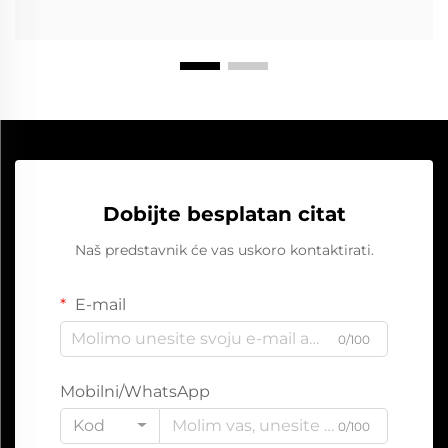
Dobijte besplatan citat
Naš predstavnik će vas uskoro kontaktirati.
E-mail
0/100
Mobilni/WhatsApp
Kod
0/100