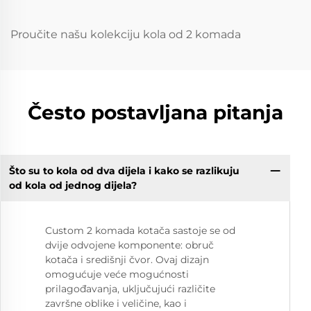
Audi RS
Proučite našu kolekciju kola od 2 komada
Često postavljana pitanja
Što su to kola od dva dijela i kako se razlikuju
od kola od jednog dijela?
Custom 2 komada kotača sastoje se od
dvije odvojene komponente: obruč
kotača i središnji čvor. Ovaj dizajn
omogućuje veće mogućnosti
prilagođavanja, uključujući različite
završne oblike i veličine, kao i