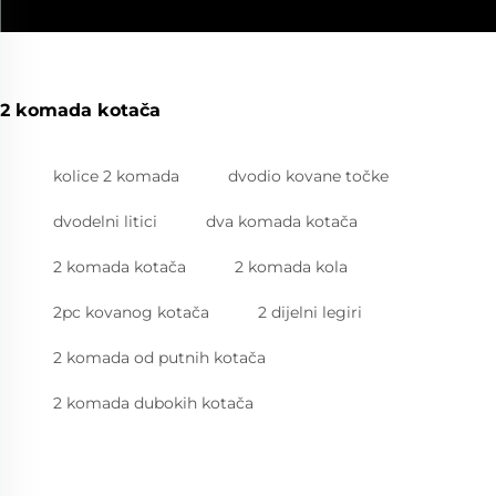
2 komada kotača
kolice 2 komada
dvodio kovane točke
dvodelni litici
dva komada kotača
2 komada kotača
2 komada kola
2pc kovanog kotača
2 dijelni legiri
2 komada od putnih kotača
2 komada dubokih kotača