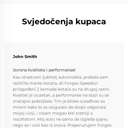
Svjedočenja kupaca
John Smith
Izvrsna kvaliteta i performanse!
Kao strastveni ljubitelj automobila, probala sam
različite marke kotača, ali Forgex Speedovi
prilagođeni 2 komada kotača su na drugoj razini.
Kvalitet je izuzetan, a performanse na stazi su se
značajno poboljšale. Tim je blisko surađivao sa
mnom kako bi se osiguralo da dizajn odgovara
mojoj viziji, i nisam mogao biti sretniji s
rezultatom. Moj auto ne samo da izgleda sjajno,
nego se i vozi kao iz snova. Preporučujem Forgex