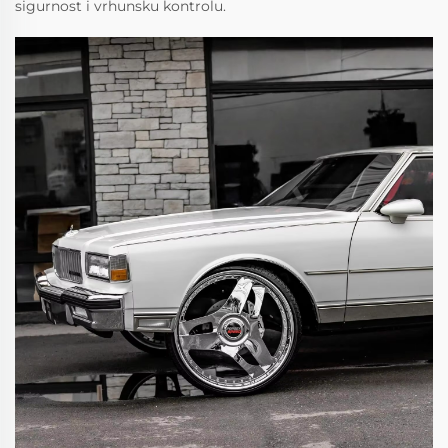
sigurnost i vrhunsku kontrolu.