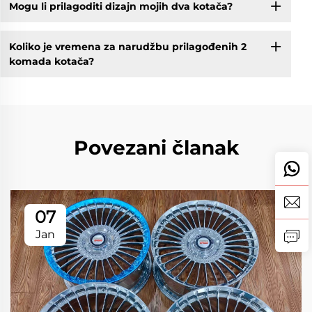
Mogu li prilagoditi dizajn mojih dva kotača?
Koliko je vremena za narudžbu prilagođenih 2
komada kotača?
Povezani članak
07
Jan