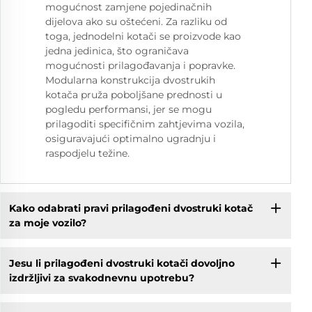
mogućnost zamjene pojedinačnih
dijelova ako su oštećeni. Za razliku od
toga, jednodelni kotači se proizvode kao
jedna jedinica, što ograničava
mogućnosti prilagođavanja i popravke.
Modularna konstrukcija dvostrukih
kotača pruža poboljšane prednosti u
pogledu performansi, jer se mogu
prilagoditi specifičnim zahtjevima vozila,
osiguravajući optimalno ugradnju i
raspodjelu težine.
Kako odabrati pravi prilagođeni dvostruki kotač
za moje vozilo?
Jesu li prilagođeni dvostruki kotači dovoljno
izdržljivi za svakodnevnu upotrebu?