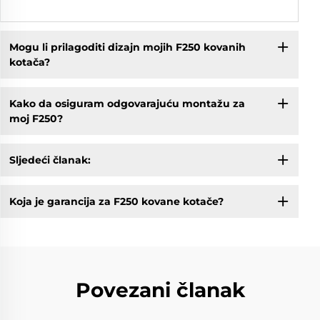
Mogu li prilagoditi dizajn mojih F250 kovanih
kotača?
Kako da osiguram odgovarajuću montažu za
moj F250?
Sljedeći članak:
Koja je garancija za F250 kovane kotače?
Povezani članak