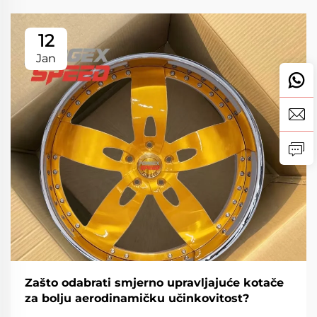
12
Jan
Zašto odabrati smjerno upravljajuće kotače
za bolju aerodinamičku učinkovitost?