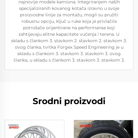
najnovije modele kamiona. Integriranjem naših
specijaliziranih kovanog kotača izravno u svoje
proizvodne linije za montažu, mogli su pružiti
robusnu opciju, ključ u ruke koja je privlačila
potrošače orijentirane na performanse koji
zahtijevaju elitne kapacitete vučenja i terena. U
skladu s člankom 3. stavkom 2. stavkom 2. stavkom 3.
ovog članka, tvrtka Forgex Speed Engineering je u
skladu s člankom 3. stavkom 3. stavkom 3. ovog
članka, u skladu s člankom 3. stavkom 3. stavkom 3.
Srodni proizvodi