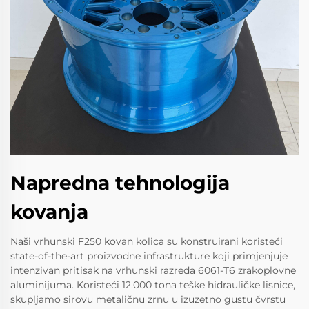
Napredna tehnologija
kovanja
Naši vrhunski F250 kovan kolica su konstruirani koristeći
state-of-the-art proizvodne infrastrukture koji primjenjuje
intenzivan pritisak na vrhunski razreda 6061-T6 zrakoplovne
aluminijuma. Koristeći 12.000 tona teške hidrauličke lisnice,
skupljamo sirovu metaličnu zrnu u izuzetno gustu čvrstu