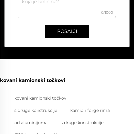
0/1000
POŠALJI
kovani kamionski točkovi
kovani kamionski točkovi
s druge konstrukcije
kamion forge rima
od aluminijuma
s druge konstrukcije