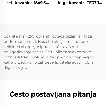
stil kovanice 18x9.5
felge kovanici TE37 17
19x10.5 5x114.3 duboko
18 19 20 inča duboki
udubljene felge za
rub 5x114.3 5x120 za
350Z 370Z GTR GR
Civic Supra IS BMW M3
Supra Civic Type R
M4 Tesla Model Y
BRZ
Otkrijte niz F250 kovanih kotača dizajniranih za
performanse i stil. Naša kolekcija ima različite
veličine i obloge, osiguravajući savršeno
prilagođavanje za vaš F250, bilo za svakodnevnu
vožnju ili trke. Svaki je kotač precizno napravljen
kako bi zadovoljio zahtjeve ljubitelja automobila
diljem svijeta.
Često postavljana pitanja