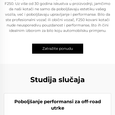
F250. Uz više od 30 godina iskustva u proizvodnji, jamčimo
da naši kotači ne samo da poboljšavaju estetiku vašeg
vozila, već i poboljšavaju upravljanje i performanse. Bilo da
ste profesionalni vozač ili obični vozač, F250 kovani kotači
nude neusporedivu pouzdanost i performanse, što ih čini
idealnim izborom za bilo koju automobilsku primjenu.
Zatražite ponudu
Studija slučaja
Poboljšanje performansi za off-road
utrke