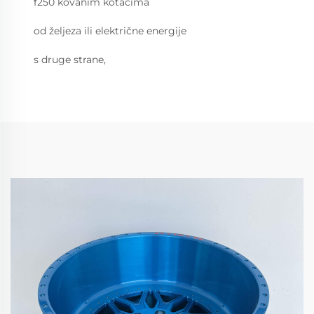
f250 kovanim kotačima
od željeza ili električne energije
s druge strane,