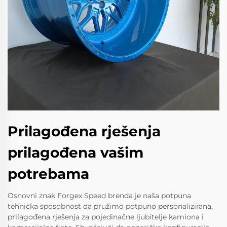
Prilagođena rješenja
prilagođena vašim
potrebama
Osnovni znak Forgex Speed brenda je naša potpuna
tehnička sposobnost da pružimo potpuno personalizirana,
prilagođena rješenja za pojedinačne ljubitelje kamiona i