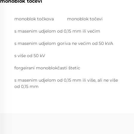
monoblok točevi
monoblok točkova
monoblok točevi
s masenim udjelom od 0,15 mm ili većim
s masenim udjelom goriva ne većim od 50 kVA
s više od 50 kV
forgeirani monoblokčasti štetic
s masenim udjelom od 0,15 mm ili više, ali ne više
od 0,15 mm