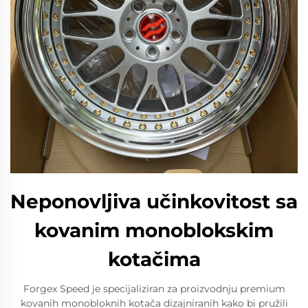
Neponovljiva učinkovitost sa
kovanim monoblokskim
kotačima
Forgex Speed je specijaliziran za proizvodnju premium
kovanih monobloknih kotača dizajniranih kako bi pružili