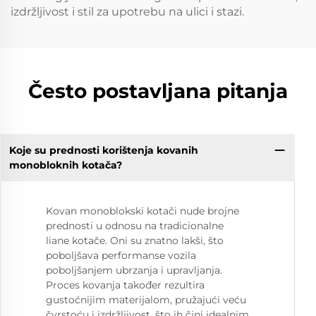
izdržljivost i stil za upotrebu na ulici i stazi.
Često postavljana pitanja
Koje su prednosti korištenja kovanih
monobloknih kotača?
Kovan monoblokski kotači nude brojne
prednosti u odnosu na tradicionalne
liane kotače. Oni su znatno lakši, što
poboljšava performanse vozila
poboljšanjem ubrzanja i upravljanja.
Proces kovanja također rezultira
gustoćnijim materijalom, pružajući veću
čvrstoću i izdržljivost, što ih čini idealnim