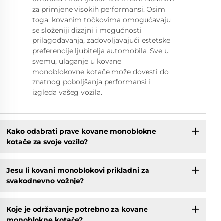
za primjene visokih performansi. Osim
toga, kovanim točkovima omogućavaju
se složeniji dizajni i mogućnosti
prilagođavanja, zadovoljavajući estetske
preferencije ljubitelja automobila. Sve u
svemu, ulaganje u kovane
monoblokovne kotače može dovesti do
znatnog poboljšanja performansi i
izgleda vašeg vozila.
Kako odabrati prave kovane monoblokne
kotače za svoje vozilo?
Jesu li kovani monoblokovi prikladni za
svakodnevno vožnje?
Koje je održavanje potrebno za kovane
monoblokne kotače?