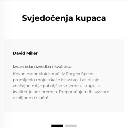
Svjedočenja kupaca
David Miller
Izvanredan izvedba i kvaliteta
Kovan monoblok kotači iz Forgex Speed
promijenio moje trkaće iskustvo. Lak dizajn
značajno mi je poboljšao vrijeme u krugu, a
kvalitet je bez premca. Preporučujem ih svakom
ozbiljnom trkaču!