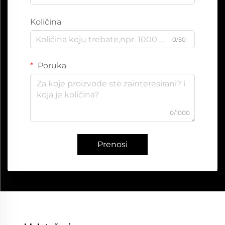
Količina
0/50
Poruka
0/1000
Prenosi