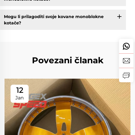
Mogu li prilagoditi svoje kovane monoblokne
kotače?
Povezani članak
12
Jan