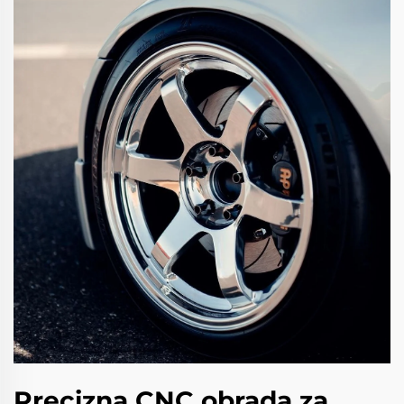
Precizna CNC obrada za