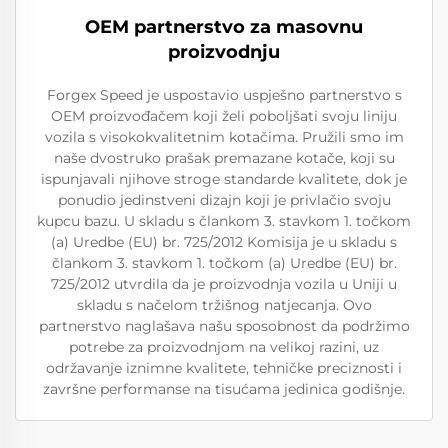
OEM partnerstvo za masovnu
proizvodnju
Forgex Speed je uspostavio uspješno partnerstvo s
OEM proizvođačem koji želi poboljšati svoju liniju
vozila s visokokvalitetnim kotačima. Pružili smo im
naše dvostruko prašak premazane kotače, koji su
ispunjavali njihove stroge standarde kvalitete, dok je
ponudio jedinstveni dizajn koji je privlačio svoju
kupcu bazu. U skladu s člankom 3. stavkom 1. točkom
(a) Uredbe (EU) br. 725/2012 Komisija je u skladu s
člankom 3. stavkom 1. točkom (a) Uredbe (EU) br.
725/2012 utvrdila da je proizvodnja vozila u Uniji u
skladu s načelom tržišnog natjecanja. Ovo
partnerstvo naglašava našu sposobnost da podržimo
potrebe za proizvodnjom na velikoj razini, uz
održavanje iznimne kvalitete, tehničke preciznosti i
završne performanse na tisućama jedinica godišnje.