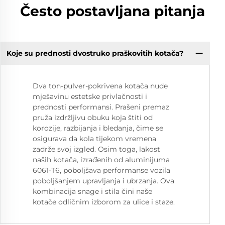
Često postavljana pitanja
Koje su prednosti dvostruko praškovitih kotača?
Dva ton-pulver-pokrivena kotača nude
mješavinu estetske privlačnosti i
prednosti performansi. Prašeni premaz
pruža izdržljivu obuku koja štiti od
korozije, razbijanja i bledanja, čime se
osigurava da kola tijekom vremena
zadrže svoj izgled. Osim toga, lakost
naših kotača, izrađenih od aluminijuma
6061-T6, poboljšava performanse vozila
poboljšanjem upravljanja i ubrzanja. Ova
kombinacija snage i stila čini naše
kotače odličnim izborom za ulice i staze.