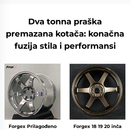
Dva tonna praška
premazana kotača: konačna
fuzija stila i performansi
Forgex Prilagođeno
Forgex 18 19 20 inča