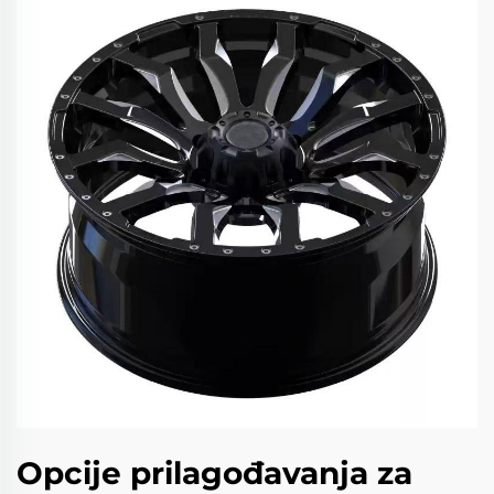
Opcije prilagođavanja za