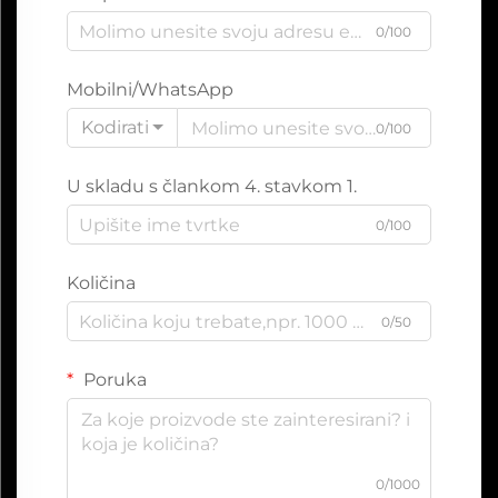
0/100
Mobilni/WhatsApp
Kodirati
0/100
U skladu s člankom 4. stavkom 1.
0/100
Količina
0/50
Poruka
0/1000