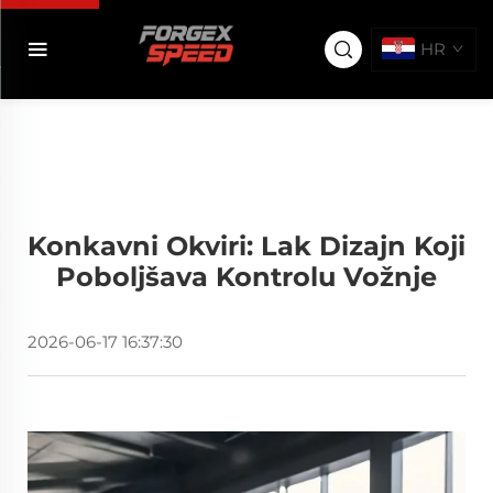
HR
Konkavni Okviri: Lak Dizajn Koji
Poboljšava Kontrolu Vožnje
2026-06-17 16:37:30