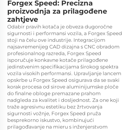
Forgex Speed: Precizna
proizvodnja za prilagođene
zahtjeve
Odabir pravih kotača je obveza dugoročne
sigurnosti i performansi vozila, a Forgex Speed
stoji na čelu ove industrije. Integracijom
najsavremenijeg CAD dizajna s CNC obradom
profesionalnog razreda, Forgex Speed
isporučuje konkavne kotače prilagođene
jedinstvenim specifikacijama širokog spektra
vozila visokih performansi. Upravljanje lancem
opskrbe u Forgex Speed osigurava da se svaki
korak procesa od sirove aluminijumske ploče
do finalne obloge premazane prahom
nadgleda za kvalitet i dosljednost. Za one koji
traže agresivnu estetiku bez žrtvovanja
sigurnosti vožnje, Forgex Speed pruža
besprekorno iskustvo, kombinujući
prilagođavanje na mieru s inženjerstvom