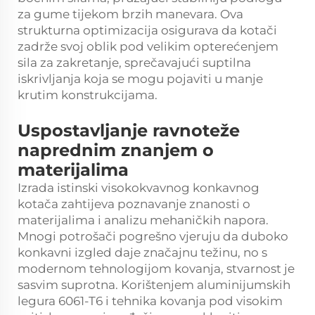
za gume tijekom brzih manevara. Ova
strukturna optimizacija osigurava da kotači
zadrže svoj oblik pod velikim opterećenjem
sila za zakretanje, sprečavajući suptilna
iskrivljanja koja se mogu pojaviti u manje
krutim konstrukcijama.
Uspostavljanje ravnoteže
naprednim znanjem o
materijalima
Izrada istinski visokokvavnog konkavnog
kotača zahtijeva poznavanje znanosti o
materijalima i analizu mehaničkih napora.
Mnogi potrošači pogrešno vjeruju da duboko
konkavni izgled daje značajnu težinu, no s
modernom tehnologijom kovanja, stvarnost je
sasvim suprotna. Korištenjem aluminijumskih
legura 6061-T6 i tehnika kovanja pod visokim