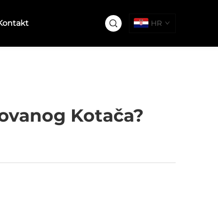
Kontakt
HR
 Kovanog Kotača?