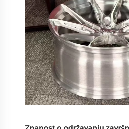
Znanost o održavanju završ