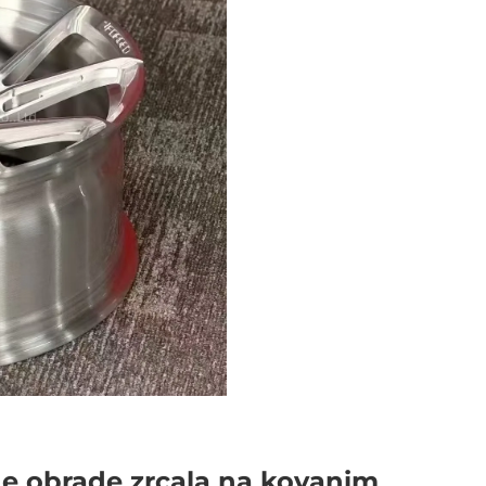
ne obrade zrcala na kovanim