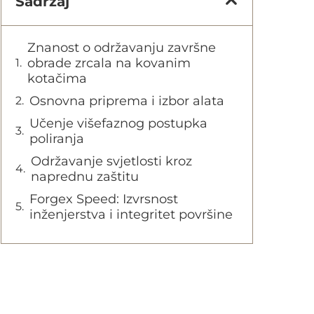
Sadržaj
Znanost o održavanju završne
obrade zrcala na kovanim
kotačima
Osnovna priprema i izbor alata
Učenje višefaznog postupka
poliranja
Održavanje svjetlosti kroz
naprednu zaštitu
Forgex Speed: Izvrsnost
inženjerstva i integritet površine