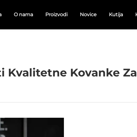
a
O nama
Proizvodi
Novice
Kutija
 Kvalitetne Kovanke Za