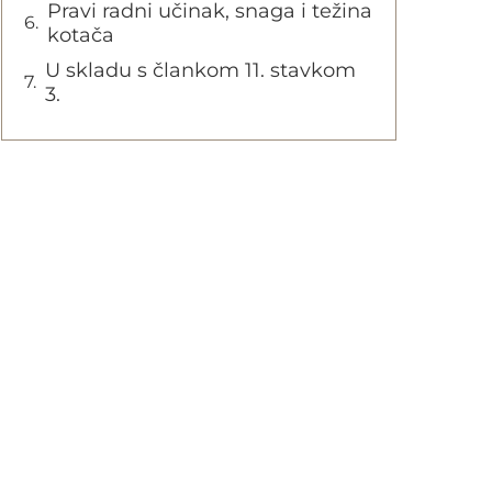
Pravi radni učinak, snaga i težina
kotača
U skladu s člankom 11. stavkom
3.