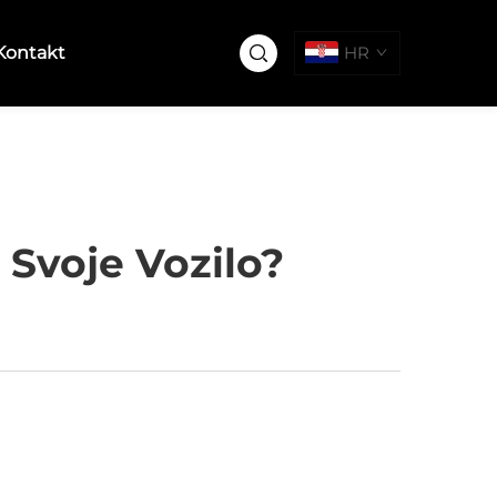
Kontakt
HR
 Svoje Vozilo?