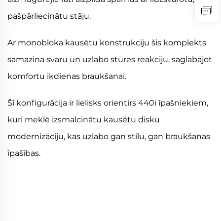
pašpārliecinātu stāju.
Ar monobloka kausētu konstrukciju šis komplekts
samazina svaru un uzlabo stūres reakciju, saglabājot
komfortu ikdienas braukšanai.
Šī konfigurācija ir lielisks orientirs 440i īpašniekiem,
kuri meklē izsmalcinātu kausētu disku
modernizāciju, kas uzlabo gan stilu, gan braukšanas
īpašības.