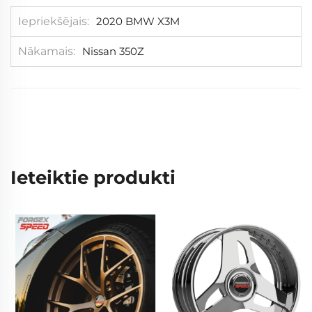
Iepriekšējais
2020 BMW X3M
Nākamais
Nissan 350Z
Ieteiktie produkti