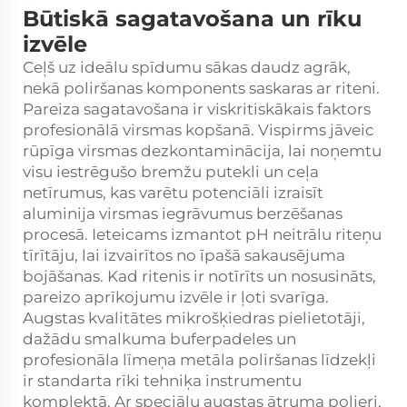
Būtiskā sagatavošana un rīku
izvēle
Ceļš uz ideālu spīdumu sākas daudz agrāk,
nekā poliršanas komponents saskaras ar riteni.
Pareiza sagatavošana ir viskritiskākais faktors
profesionālā virsmas kopšanā. Vispirms jāveic
rūpīga virsmas dezkontaminācija, lai noņemtu
visu iestrēgušo bremžu putekli un ceļa
netīrumus, kas varētu potenciāli izraisīt
aluminija virsmas iegrāvumus berzēšanas
procesā. Ieteicams izmantot pH neitrālu riteņu
tīrītāju, lai izvairītos no īpašā sakausējuma
bojāšanas. Kad ritenis ir notīrīts un nosusināts,
pareizo aprīkojumu izvēle ir ļoti svarīga.
Augstas kvalitātes mikrošķiedras pielietotāji,
dažādu smalkuma buferpadeles un
profesionāla līmeņa metāla poliršanas līdzekļi
ir standarta rīki tehniķa instrumentu
komplektā. Ar speciālu augstas ātruma polieri,