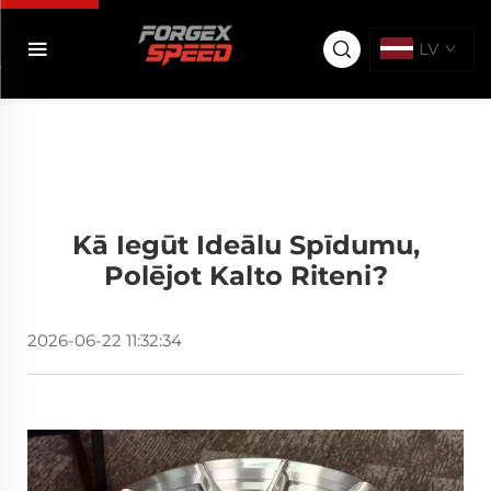
LV
Kā Iegūt Ideālu Spīdumu,
Polējot Kalto Riteni?
2026-06-22 11:32:34