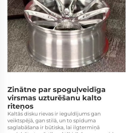
Zinātne par spoguļveidīga
virsmas uzturēšanu kalto
riteņos
Kaltās disku rievas ir ieguldījums gan
veiktspējā, gan stilā, un to spīduma
saglabāšana ir būtiska, lai ilgtermiņā