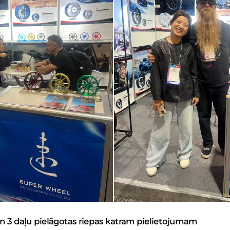
n 3 daļu pielāgotas riepas katram pielietojumam