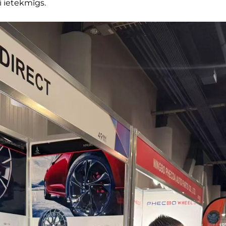
i ietekmīgs.