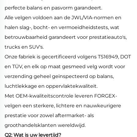
perfecte balans en pasvorm garandeert.
Alle velgen voldoen aan de JWL/VIA-normen en
halen slag-, bocht- en vermoeidheidstests, wat
betrouwbaarheid garandeert voor prestatieauto's,
trucks en SUV's.
Onze fabriek is gecertificeerd volgens TS16949, DOT
en TÜV, en elk op maat gesmeed velg wordt voor
verzending geheel geïnspecteerd op balans,
luchtlekkage en oppervlaktekwaliteit.
Met OEM-kwaliteitscontrole leveren FORGEX-
velgen een sterkere, lichtere en nauwkeurigere
prestatie voor zowel aftermarket- als
groothandelsklanten wereldwijd.
Q2: Wat is uw levertijd?