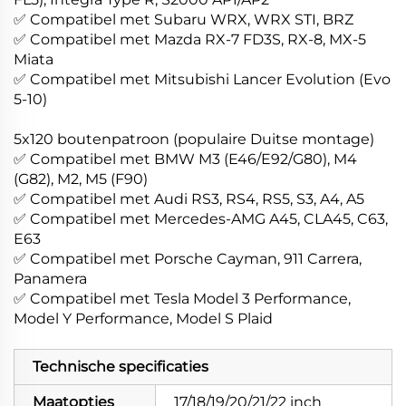
✅ Compatibel met Subaru WRX, WRX STI, BRZ
✅ Compatibel met Mazda RX-7 FD3S, RX-8, MX-5
Miata
✅ Compatibel met Mitsubishi Lancer Evolution (Evo
5-10)
5x120 boutenpatroon (populaire Duitse montage)
✅ Compatibel met BMW M3 (E46/E92/G80), M4
(G82), M2, M5 (F90)
✅ Compatibel met Audi RS3, RS4, RS5, S3, A4, A5
✅ Compatibel met Mercedes-AMG A45, CLA45, C63,
E63
✅ Compatibel met Porsche Cayman, 911 Carrera,
Panamera
✅ Compatibel met Tesla Model 3 Performance,
Model Y Performance, Model S Plaid
Technische specificaties
Maatopties
17/18/19/20/21/22 inch