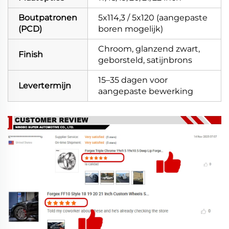
Boutpatronen
5x114,3 / 5x120 (aangepaste
(PCD)
boren mogelijk)
Chroom, glanzend zwart,
Finish
geborsteld, satijnbrons
15–35 dagen voor
Levertermijn
aangepaste bewerking