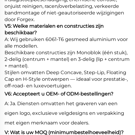
onjuist reinigen, racen/overbelasting, verkeerde
bandmontage of niet-geautoriseerde wijzigingen
door Forgex.
V5: Welke materialen en constructies zijn
beschikbaar?
A: Wij gebruiken 6061-T6 gesmeed aluminium voor
alle modellen.
Beschikbare constructies zijn Monoblok (één stuk),
2-delig (centrum + mantel) en 3-delig (lip + centrum
+ mantel).
Stijlen omvatten Deep Concave, Step-Lip, Floating
Cap en H-Style ontwerpen — ideaal voor prestatie-,
off-road- en luxevoertuigen.
V6: Accepteert u OEM- of ODM-bestellingen?
A: Ja. Diensten omvatten het graveren van een
eigen logo, exclusieve velgdesigns en verpakking
met eigen merknaam voor dealers.
V: Wat is uw MOQ (minimumbestelhoeveelheid)?