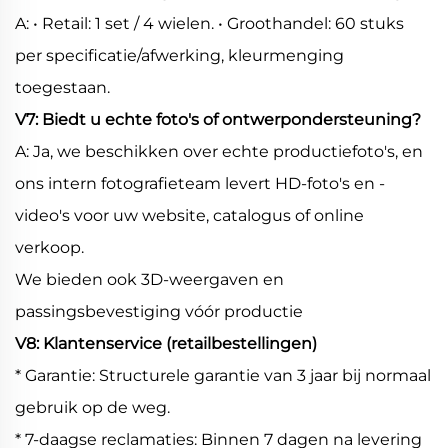
A: • Retail: 1 set / 4 wielen. • Groothandel: 60 stuks
per specificatie/afwerking, kleurmenging
toegestaan.
V7: Biedt u echte foto's of ontwerpondersteuning?
A: Ja, we beschikken over echte productiefoto's, en
ons intern fotografieteam levert HD-foto's en -
video's voor uw website, catalogus of online
verkoop.
We bieden ook 3D-weergaven en
passingsbevestiging vóór productie
V8: Klantenservice (retailbestellingen)
* Garantie: Structurele garantie van 3 jaar bij normaal
gebruik op de weg.
* 7-daagse reclamaties: Binnen 7 dagen na levering