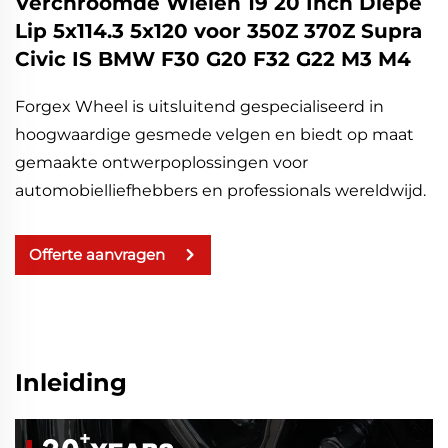
Verchroomde Wielen 19 20 Inch Diepe
Lip 5x114.3 5x120 voor 350Z 370Z Supra
Civic IS BMW F30 G20 F32 G22 M3 M4
Forgex Wheel is uitsluitend gespecialiseerd in
hoogwaardige gesmede velgen en biedt op maat
gemaakte ontwerpoplossingen voor
automobielliefhebbers en professionals wereldwijd.
Offerte aanvragen
Inleiding