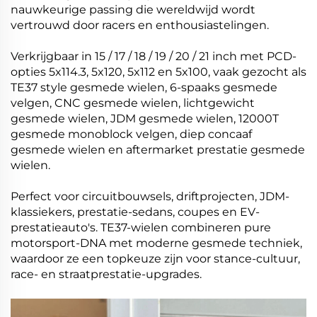
nauwkeurige passing die wereldwijd wordt
vertrouwd door racers en enthousiastelingen.
Verkrijgbaar in 15 / 17 / 18 / 19 / 20 / 21 inch met PCD-
opties 5x114.3, 5x120, 5x112 en 5x100, vaak gezocht als
TE37 style gesmede wielen, 6-spaaks gesmede
velgen, CNC gesmede wielen, lichtgewicht
gesmede wielen, JDM gesmede wielen, 12000T
gesmede monoblock velgen, diep concaaf
gesmede wielen en aftermarket prestatie gesmede
wielen.
Perfect voor circuitbouwsels, driftprojecten, JDM-
klassiekers, prestatie-sedans, coupes en EV-
prestatieauto's. TE37-wielen combineren pure
motorsport-DNA met moderne gesmede techniek,
waardoor ze een topkeuze zijn voor stance-cultuur,
race- en straatprestatie-upgrades.