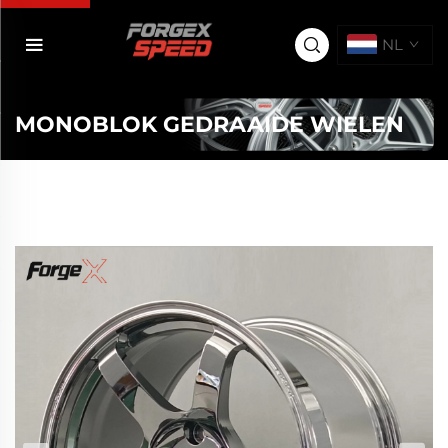
NL
MONOBLOK GEDRAAIDE WIELEN