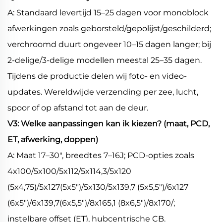
A: Standaard levertijd 15–25 dagen voor monoblock
afwerkingen zoals geborsteld/gepolijst/geschilderd;
verchroomd duurt ongeveer 10–15 dagen langer; bij
2-delige/3-delige modellen meestal 25–35 dagen.
Tijdens de productie delen wij foto- en video-
updates. Wereldwijde verzending per zee, lucht,
spoor of op afstand tot aan de deur.
V3: Welke aanpassingen kan ik kiezen? (maat, PCD,
ET, afwerking, doppen)
A: Maat 17–30", breedtes 7–16J; PCD-opties zoals
4x100/5x100/5x112/5x114,3/5x120
(5x4,75)/5x127(5x5")/5x130/5x139,7 (5x5,5")/6x127
(6x5")/6x139,7(6x5,5")/8x165,1 (8x6,5")/8x170/;
instelbare offset (ET), hubcentrische CB.