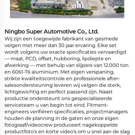
Ningbo Super Automotive Co., Ltd.
Wij zijn een toegewijde fabrikant van gesmede
velgen met meer dan 30 jaar ervaring. Elke set
wordt volgens uw exacte specificaties vervaardigd
— maat, PCD, offset, hubboring, lipdiepte en
afwerking — met behulp van slijpers van 12.000 ton
en 6061-T6 aluminium. Met eigen verspaning,
strikte kwaliteitscontrole en professionele after-
salesondersteuning leveren wij velgen die sterk,
lichtgewichtig en perfect passend zijn. Naast
productie ondersteunt ons gespecialiseerde
serviceteam u van begin tot eind. Fitment-
engineers verifiëren specificaties, projectmanagers
houden de planning in de gaten en onze eigen
fotograaf/videocrew produceert nagekoppelde
productfoto's en korte video's om u snel aan de slag