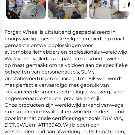
Forgex Wheel is uitsluitend gespecialiseerd in
hoogwaardige gesmede velgen en biedt op maat
gemaakte ontwerpoplossingen voor
automobielliefhebbers en professionals wereldwijd.
Wij leveren volledig aanpasbare gesmede wielen,
op maat gemaakt om te voldoen aan de specifieke
behoeften van personenauto's, SUV's,
prestatievoertuigen en raceauto's. Elk wiel wordt
met perfectie vervaardigd met gebruik van
geavanceerde smeerstechnologie, wat zorgt voor
ongeëvenaarde sterkte, precisie en stijl.
Onze producten zijn wereldwijd erkend vanwege
hun superieure kwaliteit en worden ondersteund
door internationale certificeringen zoals TUV, VIA,
DOT, JWL en IATF16949. Wij bieden een
verscheidenheid aan afwerkingen, PCD-patronen,