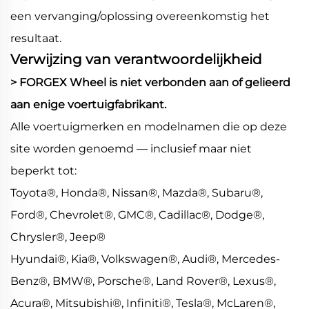
een vervanging/oplossing overeenkomstig het
resultaat.
Verwijzing van verantwoordelijkheid
> FORGEX Wheel is niet verbonden aan of gelieerd
aan enige voertuigfabrikant.
Alle voertuigmerken en modelnamen die op deze
site worden genoemd — inclusief maar niet
beperkt tot:
Toyota®, Honda®, Nissan®, Mazda®, Subaru®,
Ford®, Chevrolet®, GMC®, Cadillac®, Dodge®,
Chrysler®, Jeep®
Hyundai®, Kia®, Volkswagen®, Audi®, Mercedes-
Benz®, BMW®, Porsche®, Land Rover®, Lexus®,
Acura®, Mitsubishi®, Infiniti®, Tesla®, McLaren®,