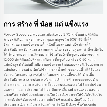
การ สร้าง ที่ น้อย แต่ แข็งแรง
Forgex Speed ออกแบบและผลิตล้อแบบ 2PC ทุกชิ้นอย่างพิถีพิถัน
ด้วยอลูมิเนียมเกรดอากาศยานคุณภาพสูงชนิด 6061-T6 ซึ่งให้
อัตราส่วนความแข็งแรงต่อน้ำหนักที่โดดเด่นอย่างยิ่ง ส่งผลให้
ประสิทธิภาพเชิงกลและความทนทานในระยะยาวสูงสุดเท่าที่จะเป็นไป
ได้ โดยกระบวนการผลิตของเราใช้เครื่องอัดขึ้นรูปแบบฟอร์จขนาด
12,000 ตันที่ทันสมัยที่สุดร่วมกับการขึ้นรูปด้วยเครื่อง CNC ความ
แม่นยำสูง ทำให้ล้อที่ได้มีความแข็งแรงกว่าล้อแบบหล่อทั่วไปอย่างมาก
แต่กลับเบากว่าอย่างเห็นได้ชัด การลดน้ำหนักของส่วนที่ไม่ได้รับแรง
ส่งผ่าน (unsprung weight) โดยเฉพาะส่วนที่หมุนได้ ช่วยเพิ่ม
ประสิทธิภาพโดยตรงต่อการเร่งความเร็ว การทำงานของระบบช่วง
ล่าง และความสามารถในการเลี้ยวอย่างคล่องแคล่ว ไม่ว่าจะขับขี่บน
ถนนหลากหลายประเภท ไม่ว่าจะเป็นการเลี้ยวอย่างรุนแรงบนสนาม
แข่งหรือการขับขี่อย่างผ่อนคลายในเมือง ล้อของเราให้ข้อได้เปรียบใน
การแข่งขันที่ชัดเจนพร้อมความมั่นใจเชิงกลอย่างเต็มเปี่ยม ด้วย
ประสบการณ์การผลิตภายในองค์กรกว่า 30 ปี ล้อทุกชิ้นรับประกัน