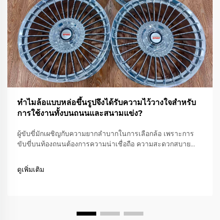
ทำไมล้อแบบหล่อขึ้นรูปจึงได้รับความไว้วางใจสำหรับ
การใช้งานทั้งบนถนนและสนามแข่ง?
ผู้ขับขี่มักเผชิญกับความยากลำบากในการเลือกล้อ เพราะการ
ขับขี่บนท้องถนนต้องการความน่าเชื่อถือ ความสะดวกสบาย
และการปฏิบัติตามกฎหมายจราจร ในขณะที่การขับขี่บนสนาม
แข่งต้องการความเบาอย่างยิ่ง ความแข็งแรง และความแม่นยำ
ดูเพิ่มเติม
ล้อแบบตีขึ้นรูป...