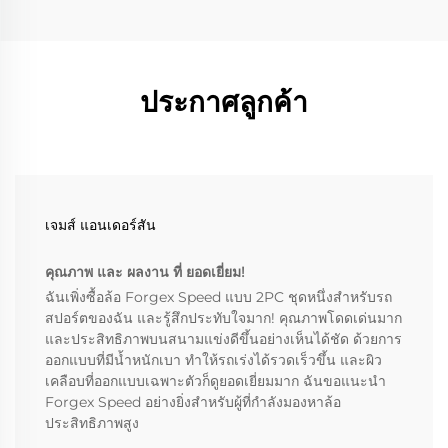
ประกาศลูกค้า
เจมส์ แอนเดอร์สัน
คุณภาพ และ ผลงาน ที่ ยอดเยี่ยม!
ฉันเพิ่งซื้อล้อ Forgex Speed แบบ 2PC ชุดหนึ่งสำหรับรถ
สปอร์ตของฉัน และรู้สึกประทับใจมาก! คุณภาพโดดเด่นมาก
และประสิทธิภาพบนสนามแข่งดีขึ้นอย่างเห็นได้ชัด ด้วยการ
ออกแบบที่มีน้ำหนักเบา ทำให้รถเร่งได้รวดเร็วขึ้น และผิว
เคลือบที่ออกแบบเฉพาะตัวก็ดูยอดเยี่ยมมาก ฉันขอแนะนำ
Forgex Speed อย่างยิ่งสำหรับผู้ที่กำลังมองหาล้อ
ประสิทธิภาพสูง