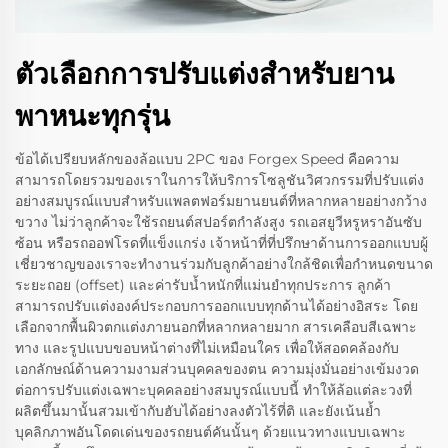
ตัวเลือกการปรับแต่งสำหรับยาน
พาหนะทุกรุ่น
ข้อได้เปรียบหลักของล้อแบบ 2PC ของ Forgex Speed คือความ
สามารถโดยรวมของเราในการให้บริการโซลูชันวิศวกรรมที่ปรับแต่ง
อย่างสมบูรณ์แบบสำหรับแพลตฟอร์มยานยนต์ที่หลากหลายอย่างกว้าง
ขวาง ไม่ว่าลูกค้าจะใช้รถยนต์สปอร์ตกำลังสูง รถเอสยูวีหรูหราอันซับ
ซ้อน หรือรถออฟโรดที่แข็งแกร่ง เจ้าหน้าที่ที่ปรึกษาด้านการออกแบบผู้
เชี่ยวชาญของเราจะทำงานร่วมกับลูกค้าอย่างใกล้ชิดเพื่อกำหนดขนาด
ระยะถอย (offset) และค่ารับน้ำหนักที่แม่นยำทุกประการ ลูกค้า
สามารถปรับแต่งองค์ประกอบการออกแบบทุกด้านได้อย่างอิสระ โดย
เลือกจากพื้นผิวตกแต่งภายนอกที่หลากหลายมาก สารเคลือบสีเฉพาะ
ทาง และรูปแบบขอบหน้าต่างที่ไม่เหมือนใคร เพื่อให้สอดคล้องกับ
เอกลักษณ์ด้านความงามส่วนบุคคลของตน ความมุ่งมั่นอย่างเข้มงวด
ต่อการปรับแต่งเฉพาะบุคคลอย่างสมบูรณ์แบบนี้ ทำให้ล้อแต่ละวงที่
ผลิตขึ้นมานั้นสวมเข้ากับฮับได้อย่างลงตัวไร้ที่ติ และยังเน้นย้ำ
บุคลิกภาพอันโดดเด่นของรถยนต์คันนั้นๆ ด้วยแนวทางแบบเฉพาะ