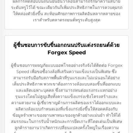
ผลการทดสอบบนถนนยืนยันว่าล้อนี้สามารถรักษาความสบาย
ระดับหรูไว้ได้ ขณะเดียวกันก็เพิ่มประสิทธิภาพในการควบคุมรถ
ให้คล่องตัวยิ่งขึ้น สะท้อนศักยภาพการผลิตอันหลากหลายของ
เราสำหรับตลาดรถยนต์หรูระดับสูงสุด
ผู้ชื่นชอบการขับขี่นอกถนนปรับแต่งรถยนต์ด้วย
Forgex Speed
ผู้ชื่นชอบการผจญภัยแบบออฟโรดอย่างจริงจังได้ติดต่อ Forgex
Speed เพื่อขอซื้อวงล้อที่เสริมความแข็งแรงเป็นพิเศษ ซึ่ง
สามารถรับมือกับสภาพพื้นผิวที่รุนแรงและไม่แน่นอนได้อย่าง
เต็มประสิทธิภาพ พวกเขาต้องการวงล้อแบบสองชิ้นที่ออกแบบ
และผลิตเฉพาะบุคคล ซึ่งสามารถทนต่อแรงกระแทกอย่าง
รุนแรงโดยไม่สูญเสียทั้งความแข็งแกร่งเชิงโครงสร้างและ
ความสวยงาม ผู้เชี่ยวชาญด้านการผลิตของเราได้ออกแบบและ
ผลิตวงล้อแบบกำหนดเองที่แข็งแกร่งยิ่งขึ้นให้สอดคล้องกับ
ข้อมูลจำเพาะของยานพาหนะของลูกค้าอย่างแม่นยำ ทำให้ได้
สมรรถนะในการรับน้ำหนักและการยึดเกาะที่โดดเด่นเป็นพิเศษ
ลูกค้ารายงานว่าเกิดการเปลี่ยนแปลงครั้งใหญ่ในเรื่องความ