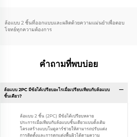
5x112 และ 5x120 สำหรับ
รถยนต์ BMW M3 G80,
M4 และรุ่น RS ของ Audi
ล้อแบบ 2 ชิ้นที่ออกแบบและผลิตด้วยความแม่นยำเพื่อตอบ
โจทย์ทุกความต้องการ
คำถามที่พบบ่อย
ล้อแบบ 2PC มีข้อได้เปรียบอะไรเมื่อเปรียบเทียบกับล้อแบบ
ชิ้นเดียว?
ล้อแบบ 2 ชิ้น (2PC) มีข้อได้เปรียบหลาย
ประการเมื่อเทียบกับล้อแบบชิ้นเดียวแบบดั้งเดิม
โครงสร้างแบบโมดูลาร์ช่วยให้สามารถปรับแต่ง
การติดตั้งและการตกแต่งพื้นผิวได้ตามความ