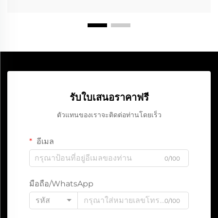
รับใบเสนอราคาฟรี
ตัวแทนของเราจะติดต่อท่านโดยเร็ว
อีเมล
0/100
มือถือ/WhatsApp
รหัส
0/100