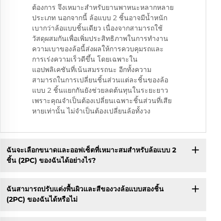
ต้องการ จึงเหมาะสำหรับยานพาหนะหลากหลาย
ประเภท นอกจากนี้ ล้อแบบ 2 ชิ้นอาจมีน้ำหนัก
เบากว่าล้อแบบชิ้นเดียว เนื่องจากสามารถใช้
วัสดุผสมกันเพื่อเพิ่มประสิทธิภาพในการทำงาน
ความเบาของล้อนี้ส่งผลให้การควบคุมรถและ
การเร่งความเร็วดีขึ้น โดยเฉพาะใน
แอปพลิเคชันที่เน้นสมรรถนะ อีกทั้งความ
สามารถในการเปลี่ยนชิ้นส่วนแต่ละชิ้นของล้อ
แบบ 2 ชิ้นแยกกันยังช่วยลดต้นทุนในระยะยาว
เพราะคุณจำเป็นต้องเปลี่ยนเฉพาะชิ้นส่วนที่เสีย
หายเท่านั้น ไม่จำเป็นต้องเปลี่ยนล้อทั้งวง
ฉันจะเลือกขนาดและออฟเซ็ตที่เหมาะสมสำหรับล้อแบบ 2
ชิ้น (2PC) ของฉันได้อย่างไร?
ฉันสามารถปรับแต่งพื้นผิวและสีของวงล้อแบบสองชิ้น
(2PC) ของฉันได้หรือไม่