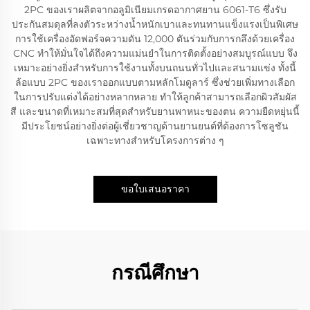
2PC ของเราผลิตจากอลูมิเนียมเกรดอากาศยาน 6061-T6 ซึ่งรับ
ประกันสมดุลที่ลงตัวระหว่างน้ำหนักเบาและทนทานแข็งแรงเป็นพิเศษ
การใช้เครื่องอัดฟอร์จความดัน 12,000 ตันร่วมกับการกลึงด้วยเครื่อง
CNC ทำให้มั่นใจได้ถึงความแม่นยำในการติดตั้งอย่างสมบูรณ์แบบ จึง
เหมาะอย่างยิ่งสำหรับการใช้งานทั้งบนถนนทั่วไปและสนามแข่ง ทั้งนี้
ล้อแบบ 2PC ของเราออกแบบตามหลักโมดูลาร์ ซึ่งช่วยเพิ่มทางเลือก
ในการปรับแต่งได้อย่างหลากหลาย ทำให้ลูกค้าสามารถเลือกผิวสัมผัส
สี และขนาดที่เหมาะสมที่สุดสำหรับยานพาหนะของตน ความยืดหยุ่นนี้
มีประโยชน์อย่างยิ่งต่อผู้เชี่ยวชาญด้านยานยนต์ที่ต้องการโซลูชัน
เฉพาะทางสำหรับโครงการต่าง ๆ
ขอใบเสนอราคา
กรณีศึกษา