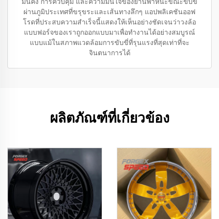
มั่นคง การควบคุม และความมั่นใจของยานพาหนะขณะขับขี่
ผ่านภูมิประเทศที่ขรุขระและเส้นทางลึกๆ แอปพลิเคชันออฟ
โรดที่ประสบความสำเร็จนี้แสดงให้เห็นอย่างชัดเจนว่าวงล้อ
แบบฟอร์จของเราถูกออกแบบมาเพื่อทำงานได้อย่างสมบูรณ์
แบบแม้ในสภาพแวดล้อมการขับขี่ที่รุนแรงที่สุดเท่าที่จะ
จินตนาการได้
ผลิตภัณฑ์ที่เกี่ยวข้อง