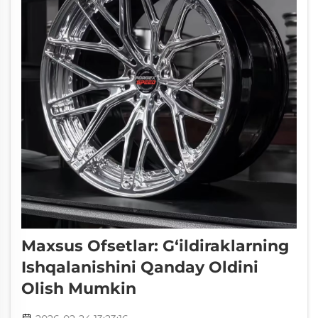
Maxsus Ofsetlar: G‘ildiraklarning
Ishqalanishini Qanday Oldini
Olish Mumkin