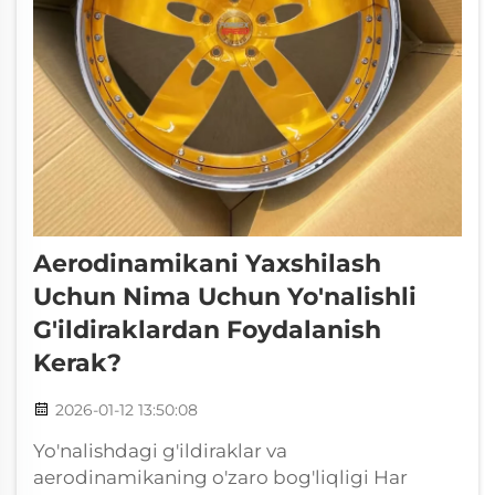
Aerodinamikani Yaxshilash
Uchun Nima Uchun Yo'nalishli
G'ildiraklardan Foydalanish
Kerak?
2026-01-12 13:50:08
Yo'nalishdagi g'ildiraklar va
aerodinamikaning o'zaro bog'liqligi Har