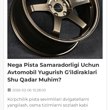
Nega Pista Samaradorligi Uchun
Avtomobil Yugurish G'ildiraklari
Shu Qadar Muhim?
2026-02-06 15:28:00
Ko'pchilik pista sevimlilari dvigatellarni
yangilash, osma tizimlarni sozlash kabi