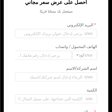
احصل على عرض سعر مجاني
سيتصل بك ممثلنا قريبًا.
البريد الإلكتروني
0/100
الهاتف المحمول / واتساب
كود
0/100
اسم الشركة/الاسم
0/100
الكمية
0/50
رسالة