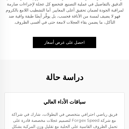
الدقيق بالتفاصيل في عملية التصنيع. فتخضع كل عجلة لإجراءات صارمة
لمراقبة الجودة لضمان تحقيق أعلى المعايير. أما التشطيب اللامع بالكروم
فهو لا يضيف لمسة من الأناقة فحسب، بل يوفِّر أيضًا طبقة واقية ضد
التآكل، ما يضمن بقاء العجلات لامعة حتى في أقسى الظروف.
احصل على عرض أسعار
دراسة حالة
سباقات الأداء العالي
فريق رياضي احترافي متخصص في البطولات، شارك في شراكة
مع شركة Forgex Speed لتصميم عجلات مخصصة قادرة على
تحمل الظروف القاسية على الحلبة مع تقليل وزن المركبة بشكل