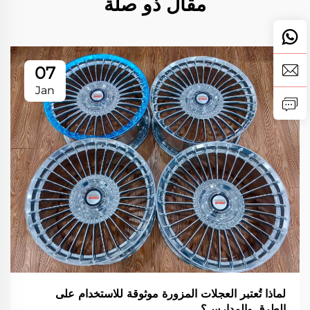
مقال ذو صلة
07
Jan
لماذا تُعتبر العجلات المزورة موثوقة للاستخدام على
الطرق والمدارس؟