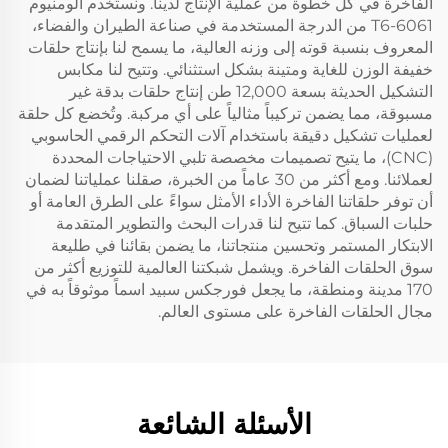
الفاخرة في كل خطوة من عملية الإنتاج لدينا. ونستخدم ألومنيوم
6061-T6 من الدرجة المستخدمة في صناعة الطيران والفضاء،
المعروف بنسبة قوته إلى وزنه العالية، ما يسمح لنا بإنتاج حلقات
خفيفة الوزن للغاية ومتينة بشكل استثنائي. وتتيح لنا مكابس
التشكيل الحديثة بسعة 12,000 طن إنتاج حلقات بدقة غير
مسبوقة، مما يضمن تركيباً مثالياً على أي مركبة. وتُخضع كل حلقة
لعمليات تشكيل دقيقة باستخدام آلات التحكم الرقمي الحاسوبي
(CNC)، ما يتيح تصميمات مخصصة تلبي الاحتياجات المحددة
لعملائنا. ومع أكثر من 30 عاماً من الخبرة، صقلنا عملياتنا لضمان
أن توفر حلقاتنا الفاخرة الأداء الأمثل سواءً على الطرق العامة أو
حلبات السباق. كما تتيح لنا قدرات البحث والتطوير المتقدمة
الابتكار المستمر وتحسين منتجاتنا، ما يضمن بقائنا في طليعة
سوق الحلقات الفاخرة. ويشمل شبكتنا العالمية للتوزيع أكثر من
170 مدينة ومنطقة، ما يجعل فورجكس سبيد اسماً موثوقاً به في
مجال الحلقات الفاخرة على مستوى العالم.
الأسئلة الشائعة