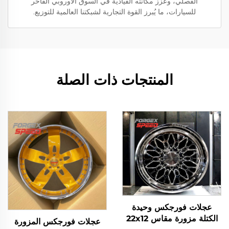
الفصلي، وعزّز مكانته القيادية في السوق الأوروبي الفاخر
للسيارات، ما يُبرز القوة التجارية لشبكتنا العالمية للتوزيع.
المنتجات ذات الصلة
عجلات فورجكس وحيدة
الكتلة مزورة مقاس 22x12
عجلات فورجكس المزورة