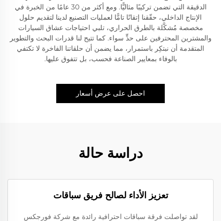
الدقيقة التي تضمن تركيبًا مثاليًّا. ومع أكثر من 30 عامًا من الخبرة في
الإنتاج الداخلي، حقّقنا إتقانًا تامًّا لعمليات التصنيع لدينا لتقديم حلول
مخصصة مُشكَّلة بالطرق الحراري، تلبي احتياجات عشاق السيارات
والمشترين المحترفين على حدٍّ سواء. كما تتيح لنا قدرات البحث والتطوير
المتقدمة أن نبتكِر باستمرار، مما يضمن أن حلقاتنا الفاخرة لا تكتفي
بالوفاء بمعايير الصناعة فحسب، بل تتفوق عليها.
احصل على عرض أسعار
دراسة حالة
تعزيز الأداء لصالح فريق سباقات
لقد تواصلت فرقة سباقات احترافية رائدة مع شركة فورجكس