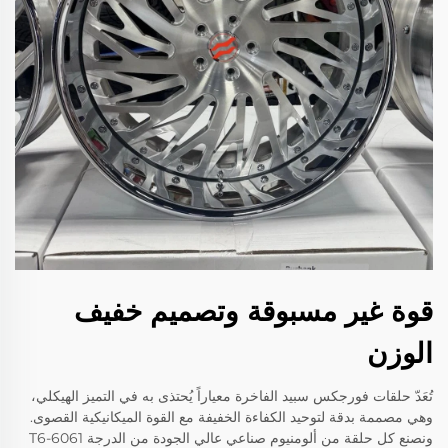
قوة غير مسبوقة وتصميم خفيف
الوزن
تُعَدّ حلقات فورجكس سبيد الفاخرة معياراً يُحتذى به في التميز الهيكلي،
وهي مصممة بدقة لتوحيد الكفاءة الخفيفة مع القوة الميكانيكية القصوى.
ونصنع كل حلقة من ألومنيوم صناعي عالي الجودة من الدرجة 6061-T6