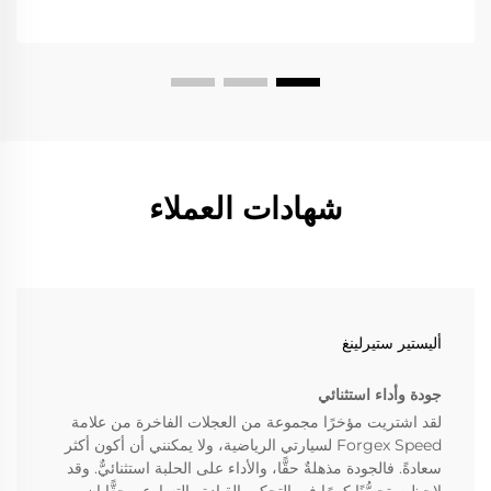
شهادات العملاء
أليستير ستيرلينغ
جودة وأداء استثنائي
لقد اشتريت مؤخرًا مجموعة من العجلات الفاخرة من علامة
Forgex Speed لسيارتي الرياضية، ولا يمكنني أن أكون أكثر
سعادةً. فالجودة مذهلةٌ حقًّا، والأداء على الحلبة استثنائيٌّ. وقد