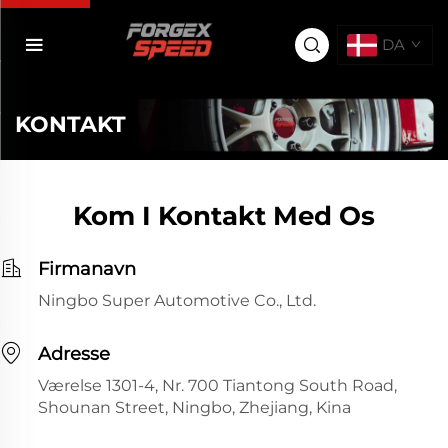
DA
KONTAKT
Kom I Kontakt Med Os
Firmanavn
Ningbo Super Automotive Co., Ltd.
Adresse
Værelse 1301-4, Nr. 700 Tiantong South Road,
Shounan Street, Ningbo, Zhejiang, Kina