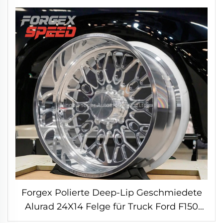
Luxusfahrzeuge
Forgex Polierte Deep-Lip Geschmiedete
Alurad 24X14 Felge für Truck Ford F150
F250 F350 Silverado1500 3500 Ram 6x139.7