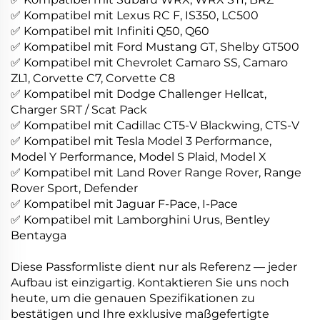
✅ Kompatibel mit Lexus RC F, IS350, LC500
✅ Kompatibel mit Infiniti Q50, Q60
✅ Kompatibel mit Ford Mustang GT, Shelby GT500
✅ Kompatibel mit Chevrolet Camaro SS, Camaro
ZL1, Corvette C7, Corvette C8
✅ Kompatibel mit Dodge Challenger Hellcat,
Charger SRT / Scat Pack
✅ Kompatibel mit Cadillac CT5-V Blackwing, CTS-V
✅ Kompatibel mit Tesla Model 3 Performance,
Model Y Performance, Model S Plaid, Model X
✅ Kompatibel mit Land Rover Range Rover, Range
Rover Sport, Defender
✅ Kompatibel mit Jaguar F-Pace, I-Pace
✅ Kompatibel mit Lamborghini Urus, Bentley
Bentayga
Diese Passformliste dient nur als Referenz — jeder
Aufbau ist einzigartig. Kontaktieren Sie uns noch
heute, um die genauen Spezifikationen zu
bestätigen und Ihre exklusive maßgefertigte