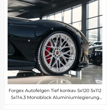
Forgex Autofelgen Tief konkav 5x120 5x112
5x114.3 Monoblock Aluminiumlegierung
Pkw-Felge Geschmiedete Felgen für