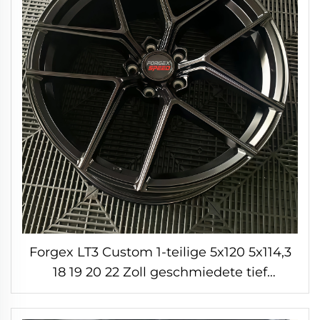
Forgex LT3 Custom 1-teilige 5x120 5x114,3
18 19 20 22 Zoll geschmiedete tief
gewölbte Felgen für BMW M2 M3 F80
Audi Mercedes AMG Porsche