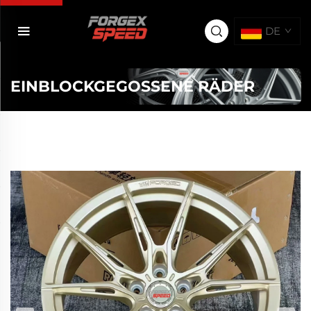
DE
EINBLOCKGEGOSSENE RÄDER