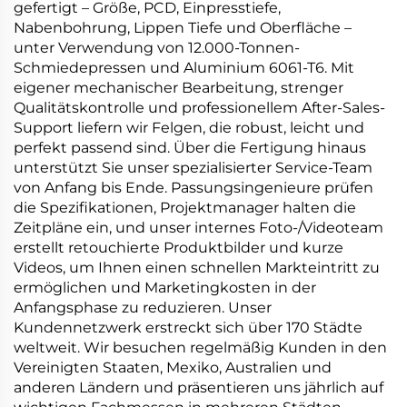
gefertigt – Größe, PCD, Einpresstiefe,
Nabenbohrung, Lippen Tiefe und Oberfläche –
unter Verwendung von 12.000-Tonnen-
Schmiedepressen und Aluminium 6061-T6. Mit
eigener mechanischer Bearbeitung, strenger
Qualitätskontrolle und professionellem After-Sales-
Support liefern wir Felgen, die robust, leicht und
perfekt passend sind. Über die Fertigung hinaus
unterstützt Sie unser spezialisierter Service-Team
von Anfang bis Ende. Passungsingenieure prüfen
die Spezifikationen, Projektmanager halten die
Zeitpläne ein, und unser internes Foto-/Videoteam
erstellt retouchierte Produktbilder und kurze
Videos, um Ihnen einen schnellen Markteintritt zu
ermöglichen und Marketingkosten in der
Anfangsphase zu reduzieren. Unser
Kundennetzwerk erstreckt sich über 170 Städte
weltweit. Wir besuchen regelmäßig Kunden in den
Vereinigten Staaten, Mexiko, Australien und
anderen Ländern und präsentieren uns jährlich auf