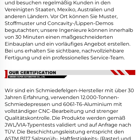
und besuchen regelmäßig Kunden in den
Vereinigten Staaten, Mexiko, Australien und
anderen Ländern. Vor Ort können Sie Muster,
Stoffmuster und Concavity-/Lippen-Demos
begutachten; unsere Ingenieure können innerhalb
von 30 Minuten einen maßgeschneiderten
Einbauplan und ein vorläufiges Angebot erstellen.
Bei uns erhalten Sie sichtbare, nachvollziehbare
Fertigung und ein professionelles Service-Team.
Wir sind ein Schmiedefelgen-Hersteller mit über 30
Jahren Erfahrung, verwenden 12.000-Tonnen-
Schmiedepressen und 6061-T6-Aluminium mit
vollständiger CNC-Bearbeitung und strenger
Qualitätskontrolle. Die Produkte werden gemäß
JWL/VIA-Typentests validiert und auf Anfrage nach
TÜV. Die Beschichtungsleistung entspricht den
ASTM B117 Salzsprüh-, Haftfestigkeits- (Raster) und