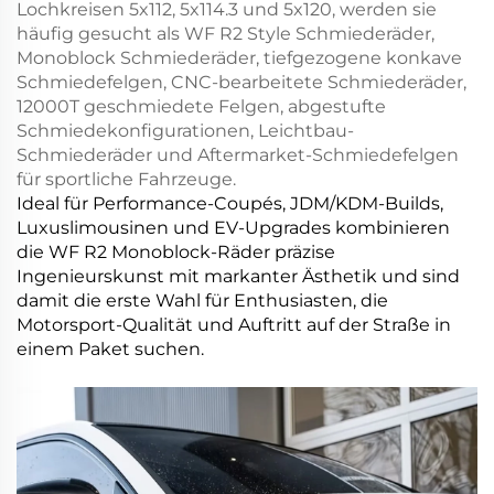
Lochkreisen 5x112, 5x114.3 und 5x120, werden sie
häufig gesucht als WF R2 Style Schmiederäder,
Monoblock Schmiederäder, tiefgezogene konkave
Schmiedefelgen, CNC-bearbeitete Schmiederäder,
12000T geschmiedete Felgen, abgestufte
Schmiedekonfigurationen, Leichtbau-
Schmiederäder und Aftermarket-Schmiedefelgen
für sportliche Fahrzeuge.
Ideal für Performance-Coupés, JDM/KDM-Builds,
Luxuslimousinen und EV-Upgrades kombinieren
die WF R2 Monoblock-Räder präzise
Ingenieurskunst mit markanter Ästhetik und sind
damit die erste Wahl für Enthusiasten, die
Motorsport-Qualität und Auftritt auf der Straße in
einem Paket suchen.