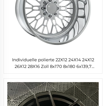
Individuelle polierte 22X12 24X14 24X12
26X12 28X16 Zoll 8x170 8x180 6x139,7
Aluminium geschmiedete LKW-Felgen für
Ford F-350 RAM1500 2500 Felge