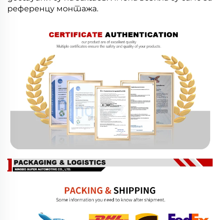
референцу монтажа.