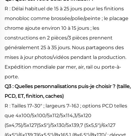
R : Délai habituel de 15 à 25 jours pour les finitions
monobloc comme brossée/polie/peinte ; le placage
chrome ajoute environ 10 à 15 jours ; les
constructions en 2 pièces/3 pièces prennent
généralement 25 à 35 jours. Nous partageons des
mises à jour photos/vidéos pendant la production.
Expédition mondiale par mer, air, rail ou porte-à-
porte.
Q3 : Quelles personnalisations puis-je choisir ? (taille,
PCD, ET, finition, caches)
R : Tailles 17–30" ; largeurs 7–16J ; options PCD telles
que 4x100/5x100/5x112/5x114,3/5x120
(5x4,75)/5x127(5x5")/5x130/5x139,7 (5x5,5")/6x127
(6x5")/6x139,7(6x5,5")/8x165,1 (8x6,5")/8x170/ ; déport