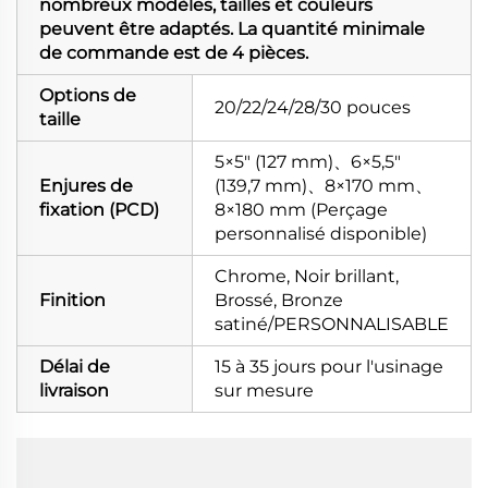
nombreux modèles, tailles et couleurs
peuvent être adaptés. La quantité minimale
de commande est de 4 pièces.
Options de
20/22/24/28/30 pouces
taille
5×5" (127 mm)、6×5,5"
Enjures de
(139,7 mm)、8×170 mm、
fixation (PCD)
8×180 mm (Perçage
personnalisé disponible)
Chrome, Noir brillant,
Finition
Brossé, Bronze
satiné/PERSONNALISABLE
Délai de
15 à 35 jours pour l'usinage
livraison
sur mesure