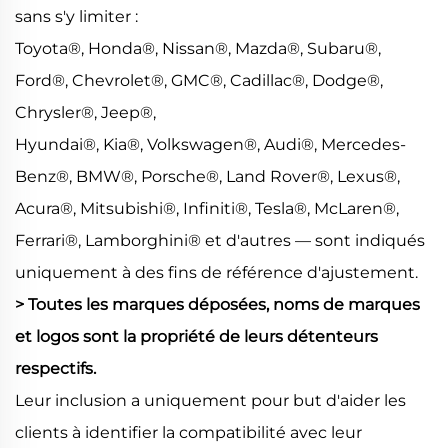
sans s'y limiter :
Toyota®, Honda®, Nissan®, Mazda®, Subaru®,
Ford®, Chevrolet®, GMC®, Cadillac®, Dodge®,
Chrysler®, Jeep®,
Hyundai®, Kia®, Volkswagen®, Audi®, Mercedes-
Benz®, BMW®, Porsche®, Land Rover®, Lexus®,
Acura®, Mitsubishi®, Infiniti®, Tesla®, McLaren®,
Ferrari®, Lamborghini® et d'autres — sont indiqués
uniquement à des fins de référence d'ajustement.
> Toutes les marques déposées, noms de marques
et logos sont la propriété de leurs détenteurs
respectifs.
Leur inclusion a uniquement pour but d'aider les
clients à identifier la compatibilité avec leur