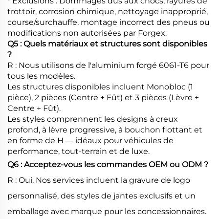
* Exclusions : Dommages dus aux chocs, rayures de
trottoir, corrosion chimique, nettoyage inapproprié,
course/surchauffe, montage incorrect des pneus ou
modifications non autorisées par Forgex.
Q5 : Quels matériaux et structures sont disponibles
?
R : Nous utilisons de l'aluminium forgé 6061-T6 pour
tous les modèles.
Les structures disponibles incluent Monobloc (1
pièce), 2 pièces (Centre + Fût) et 3 pièces (Lèvre +
Centre + Fût).
Les styles comprennent les designs à creux
profond, à lèvre progressive, à bouchon flottant et
en forme de H — idéaux pour véhicules de
performance, tout-terrain et de luxe.
Q6 : Acceptez-vous les commandes OEM ou ODM ?
R : Oui. Nos services incluent la gravure de logo
personnalisé, des styles de jantes exclusifs et un
emballage avec marque pour les concessionnaires.