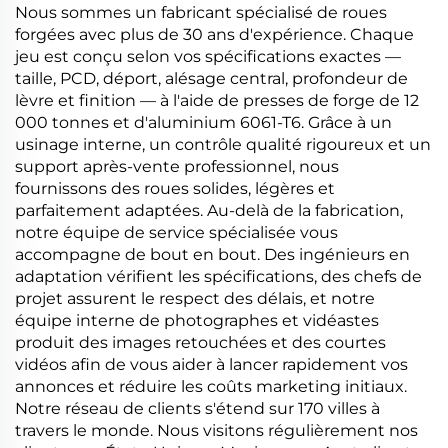
Nous sommes un fabricant spécialisé de roues
forgées avec plus de 30 ans d'expérience. Chaque
jeu est conçu selon vos spécifications exactes —
taille, PCD, déport, alésage central, profondeur de
lèvre et finition — à l'aide de presses de forge de 12
000 tonnes et d'aluminium 6061-T6. Grâce à un
usinage interne, un contrôle qualité rigoureux et un
support après-vente professionnel, nous
fournissons des roues solides, légères et
parfaitement adaptées. Au-delà de la fabrication,
notre équipe de service spécialisée vous
accompagne de bout en bout. Des ingénieurs en
adaptation vérifient les spécifications, des chefs de
projet assurent le respect des délais, et notre
équipe interne de photographes et vidéastes
produit des images retouchées et des courtes
vidéos afin de vous aider à lancer rapidement vos
annonces et réduire les coûts marketing initiaux.
Notre réseau de clients s'étend sur 170 villes à
travers le monde. Nous visitons régulièrement nos