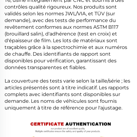
T6, usiné intégralement par CNC et soumis à des
contrôles qualité rigoureux. Nos produits sont
validés selon les normes JWL/VIA, et TÜV (sur
demande), avec des tests de performance du
revêtement conformes aux normes ASTM B117
(brouillard salin), d'adhérence (test en croix) et
d'épaisseur de film. Les lots de matériaux sont
traçables grâce à la spectrochimie et aux numéros
de chauffe. Des identifiants de rapport sont
disponibles pour vérification, garantissant des
données transparentes et fiables.
La couverture des tests varie selon la taille/série ; les
articles présentés sont à titre indicatif. Les rapports
complets avec identifiants sont disponibles sur
demande. Les noms de véhicules sont fournis
uniquement à titre de référence pour l'ajustage.