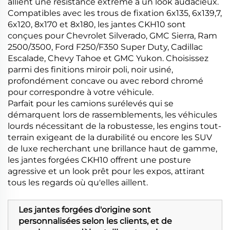
allient une résistance extrême à un look audacieux.
Compatibles avec les trous de fixation 6x135, 6x139,7,
6x120, 8x170 et 8x180, les jantes CKH10 sont
conçues pour Chevrolet Silverado, GMC Sierra, Ram
2500/3500, Ford F250/F350 Super Duty, Cadillac
Escalade, Chevy Tahoe et GMC Yukon. Choisissez
parmi des finitions miroir poli, noir usiné,
profondément concave ou avec rebord chromé
pour correspondre à votre véhicule.
Parfait pour les camions surélevés qui se
démarquent lors de rassemblements, les véhicules
lourds nécessitant de la robustesse, les engins tout-
terrain exigeant de la durabilité ou encore les SUV
de luxe recherchant une brillance haut de gamme,
les jantes forgées CKH10 offrent une posture
agressive et un look prêt pour les expos, attirant
tous les regards où qu'elles aillent.
Les jantes forgées d'origine sont
personnalisées selon les clients, et de