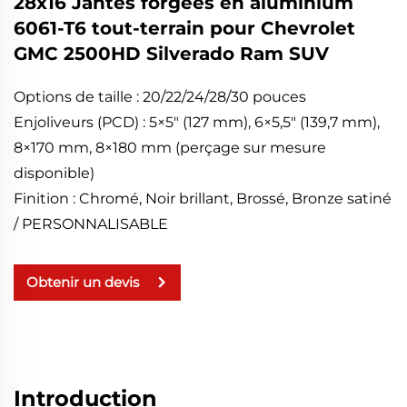
28x16 Jantes forgées en aluminium
6061-T6 tout-terrain pour Chevrolet
GMC 2500HD Silverado Ram SUV
Options de taille : 20/22/24/28/30 pouces
Enjoliveurs (PCD) : 5×5" (127 mm), 6×5,5" (139,7 mm),
8×170 mm, 8×180 mm (perçage sur mesure
disponible)
Finition : Chromé, Noir brillant, Brossé, Bronze satiné
/ PERSONNALISABLE
Obtenir un devis
Introduction