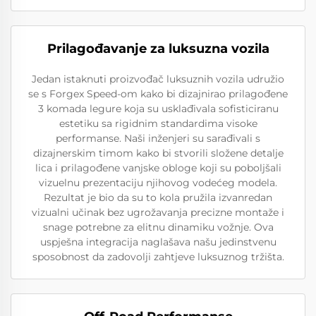
Prilagođavanje za luksuzna vozila
Jedan istaknuti proizvođač luksuznih vozila udružio
se s Forgex Speed-om kako bi dizajnirao prilagođene
3 komada legure koja su usklađivala sofisticiranu
estetiku sa rigidnim standardima visoke
performanse. Naši inženjeri su sarađivali s
dizajnerskim timom kako bi stvorili složene detalje
lica i prilagođene vanjske obloge koji su poboljšali
vizuelnu prezentaciju njihovog vodećeg modela.
Rezultat je bio da su to kola pružila izvanredan
vizualni učinak bez ugrožavanja precizne montaže i
snage potrebne za elitnu dinamiku vožnje. Ova
uspješna integracija naglašava našu jedinstvenu
sposobnost da zadovolji zahtjeve luksuznog tržišta.