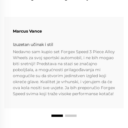
Marcus Vance
Izuzetan učinak i stil
Nedavno sam kupio set Forgex Speed 3 Piece Alloy
Wheels za svoj sportski automobil, i ne bih mogao
biti sretniji! Predstava na stazi se značajno
poboljšala, a mogućnosti prilagođavanja mi
omogućile su da stvorim jedinstven izgled koji
okreće glave. Kvalitet je vrhunski, i vjerujem da će
ova kola nositi sve uvjete. Ja bih preporučio Forgex
Speed svima koji traže visoke performanse kotača!