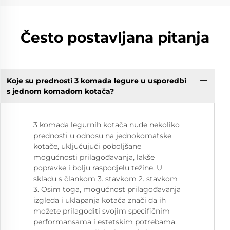
Često postavljana pitanja
Koje su prednosti 3 komada legure u usporedbi
s jednom komadom kotača?
3 komada legurnih kotača nude nekoliko
prednosti u odnosu na jednokomatske
kotače, uključujući poboljšane
mogućnosti prilagođavanja, lakše
popravke i bolju raspodjelu težine. U
skladu s člankom 3. stavkom 2. stavkom
3. Osim toga, mogućnost prilagođavanja
izgleda i uklapanja kotača znači da ih
možete prilagoditi svojim specifičnim
performansama i estetskim potrebama.