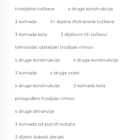
trodijelne točkave
s druge konstrukcije
3 komada
tri dijelne litotransne točkave
3 komada kola
3 dijelovni liti točkovi
tehnološki obiteljski trodijski rimovi
s druge konstrukcije
s druge konstrukcije
3 komada
s druge vrste
s druge konstrukcije
3 komada kola
prilagođeni trodijski rimovi
s druge dimenzije
3 komada od putnih kotača
3 dijelni duboki obrubi