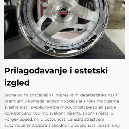
Prilagođavanje i estetski
izgled
Jedna od najznačajnijih i impresivnih karakteristika naših
premium 3 komada legiranih kotača je široka modularna
svestranost i sveobuhvatne mogućnosti personalizacije
koje ponosno nudimo svakom klijentu širom svijeta. U
Forgex Speed, mi u potpunosti osnažiti strastveni
automobil entuzijasti slobodno i u potpunosti izraziti svoj