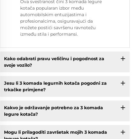
Ova svestranost čini 3 komada legure
kotača popularan izbor među
automobilskim entuzijastima i
profesionalcima, osiguravajući da
možete postići savršenu ravnotežu
između stila i performansi.
Kako odabrati pravu veličinu i pogodnost za
svoje vozilo?
Jesu li 3 komada legurnih kotača pogodni za
trkačke primjene?
Kakvo je održavanje potrebno za 3 komada
legure kotača?
Mogu li prilagoditi završetak mojih 3 komada
legure kotača?