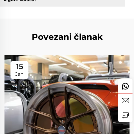
Povezani članak
15
Jan