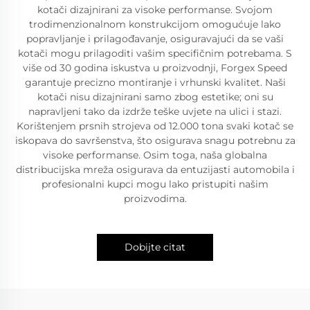
kotači dizajnirani za visoke performanse. Svojom
trodimenzionalnom konstrukcijom omogućuje lako
popravljanje i prilagođavanje, osiguravajući da se vaši
kotači mogu prilagoditi vašim specifičnim potrebama. S
više od 30 godina iskustva u proizvodnji, Forgex Speed
garantuje precizno montiranje i vrhunski kvalitet. Naši
kotači nisu dizajnirani samo zbog estetike; oni su
napravljeni tako da izdrže teške uvjete na ulici i stazi.
Korištenjem prsnih strojeva od 12.000 tona svaki kotač se
iskopava do savršenstva, što osigurava snagu potrebnu za
visoke performanse. Osim toga, naša globalna
distribucijska mreža osigurava da entuzijasti automobila i
profesionalni kupci mogu lako pristupiti našim
proizvodima.
Dobijte citat