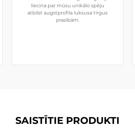
liecina par mūsu unikālo spēju
atbilst augstprofila luksusa tirgus
prasībām.
SAISTĪTIE PRODUKTI