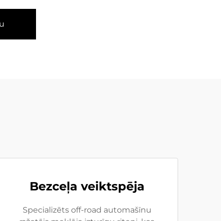
u
Bezceļa veiktspēja
Specializēts off-road automašīnu