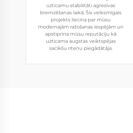
uzticamu stabilitāti agresīvas
bremzēšanas laikā. Šis veiksmīgais
projekts liecina par mūsu
modernajām ražošanas iespējām un
apstiprina mūsu reputāciju kā
uzticama augstas veiktspējas
sacīkšu riteņu piegādātāja.