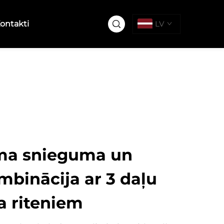
ontakti
LV
ma snieguma un
mbinācija ar 3 daļu
 riteniem