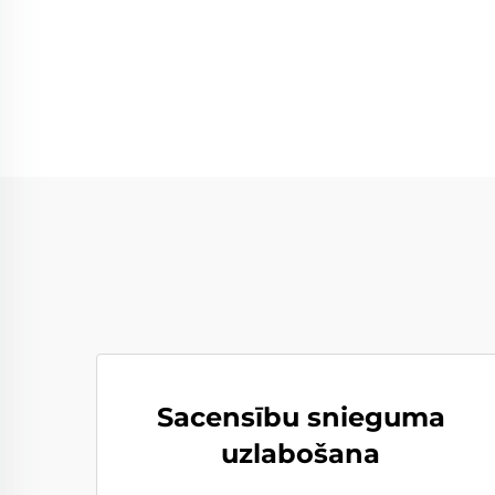
Sacensību snieguma
uzlabošana