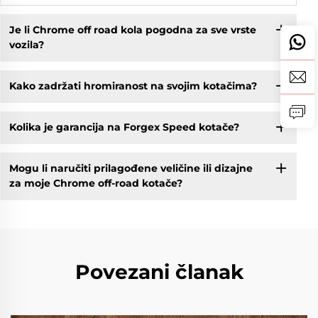
Je li Chrome off road kola pogodna za sve vrste
vozila?
Kako zadržati hromiranost na svojim kotačima?
Kolika je garancija na Forgex Speed kotače?
Mogu li naručiti prilagođene veličine ili dizajne
za moje Chrome off-road kotače?
Povezani članak