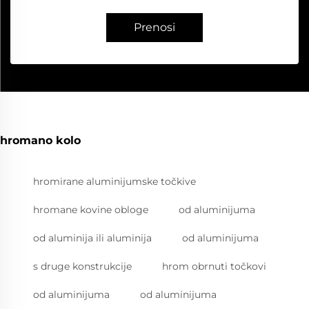
Prenosi
hromano kolo
hromirane aluminijumske točkive
hromane kovine obloge
od aluminijuma
od aluminija ili aluminija
od aluminijuma
s druge konstrukcije
hrom obrnuti točkovi
od aluminijuma
od aluminijuma