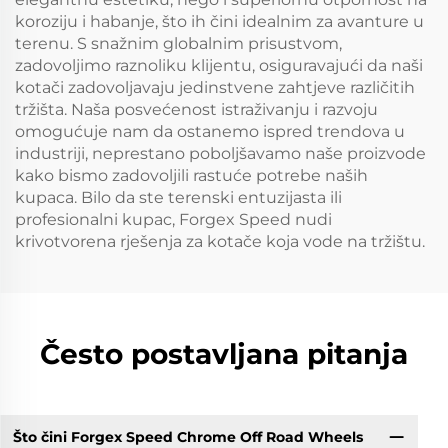
koroziju i habanje, što ih čini idealnim za avanture u
terenu. S snažnim globalnim prisustvom,
zadovoljimo raznoliku klijentu, osiguravajući da naši
kotači zadovoljavaju jedinstvene zahtjeve različitih
tržišta. Naša posvećenost istraživanju i razvoju
omogućuje nam da ostanemo ispred trendova u
industriji, neprestano poboljšavamo naše proizvode
kako bismo zadovoljili rastuće potrebe naših
kupaca. Bilo da ste terenski entuzijasta ili
profesionalni kupac, Forgex Speed nudi
krivotvorena rješenja za kotače koja vode na tržištu.
Često postavljana pitanja
Što čini Forgex Speed Chrome Off Road Wheels