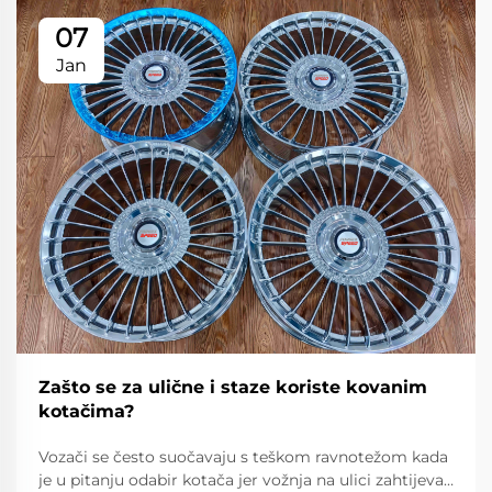
07
Jan
Zašto se za ulične i staze koriste kovanim
kotačima?
Vozači se često suočavaju s teškom ravnotežom kada
je u pitanju odabir kotača jer vožnja na ulici zahtijeva