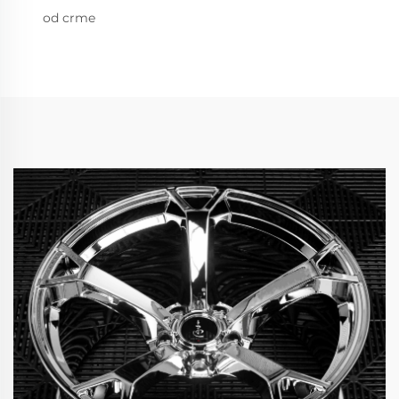
od crme