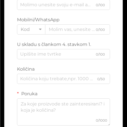
0/100
Mobilni/WhatsApp
Kod
0/100
U skladu s člankom 4. stavkom 1.
0/100
Količina
0/50
Poruka
0/1000