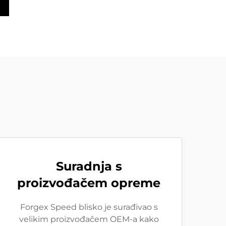
Suradnja s
proizvođačem opreme
Forgex Speed blisko je surađivao s
velikim proizvođačem OEM-a kako