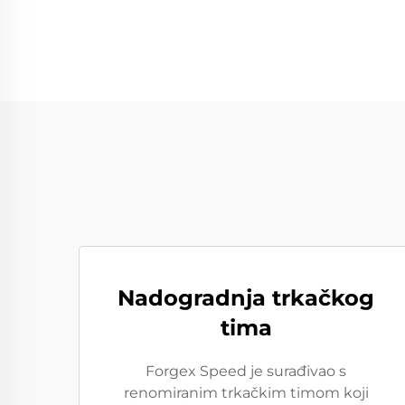
Nadogradnja trkačkog
tima
Forgex Speed je surađivao s
renomiranim trkačkim timom koji