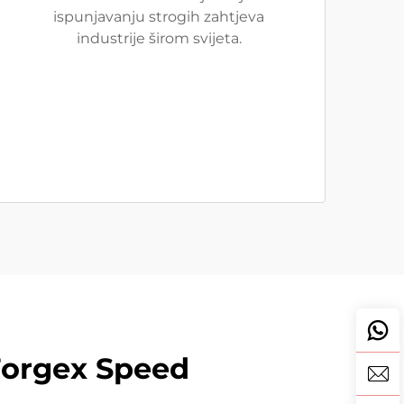
ispunjavanju strogih zahtjeva
industrije širom svijeta.
orgex Speed