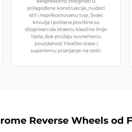
besprekorno integrirati u
prilagođene konstrukcije, nudeći
stil i neprikosnovanu tvar. Svaki
krivulja i polirana površina su
dizajnirani da istaknu klasične linije
tijela, dok pružaju suvremenu
pouzdanost trkačke staze i
superiornu prianjanje na cesti.
rome Reverse Wheels od F