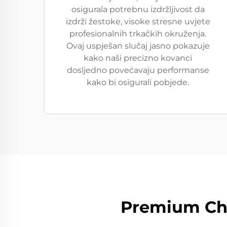
osigurala potrebnu izdržljivost da
izdrži žestoke, visoke stresne uvjete
profesionalnih trkačkih okruženja.
Ovaj uspješan slučaj jasno pokazuje
kako naši precizno kovanci
dosljedno povećavaju performanse
kako bi osigurali pobjede.
Premium Ch