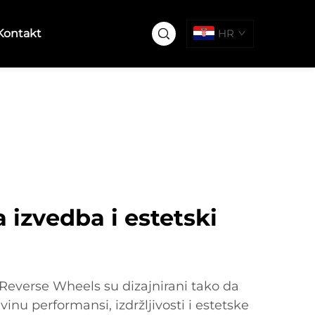
Kontakt
HR
 izvedba i estetski
everse Wheels su dizajnirani tako da
inu performansi, izdržljivosti i estetske