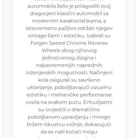
automobila želio je prilagoditi svoj
dragocjeni klasični automobil sa
modernim karakteristikama, a
istovremeno pažljivo održati njegov
vintage šarm i estetiku. Izabrali su
Forgex Speed Chrome Reverse
Wheels zbog njihovog
jedinstvenog dizajna i
najsavremenijih naprednih
inženjerskih mogućnosti. Načinjeni
kola osigurali su savršeno
uklanjanje, poboljšavajući vizuelnu
estetiku i mehaničke performanse
vozila na svakom putu. Entuzijazmi
su izvijestili o dramatično
poboljšanom upravljanju i mnogo
bržem iskustvu vožnje, dokazujući
da se naši kotači mogu