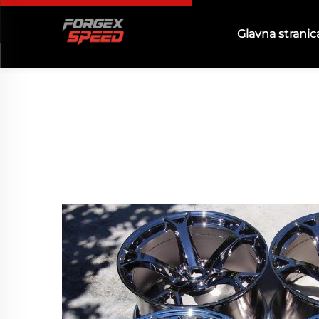
Glavna stranic