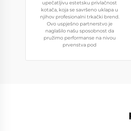
upečatljivu estetsku privlačnost
kotača, koja se savršeno uklapa u
njihov profesionalni trkački brend.
Ovo uspješno partnerstvo je
naglašilo našu sposobnost da
pružimo performanse na nivou
prvenstva pod