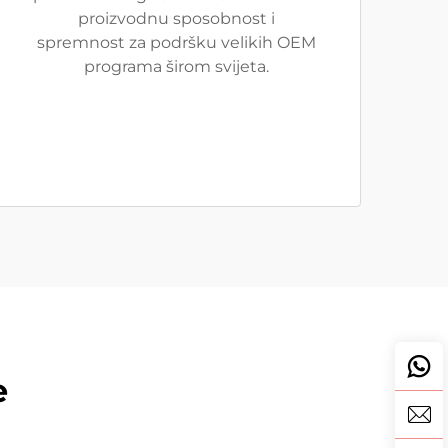
proizvodnu sposobnost i
spremnost za podršku velikih OEM
programa širom svijeta.
e