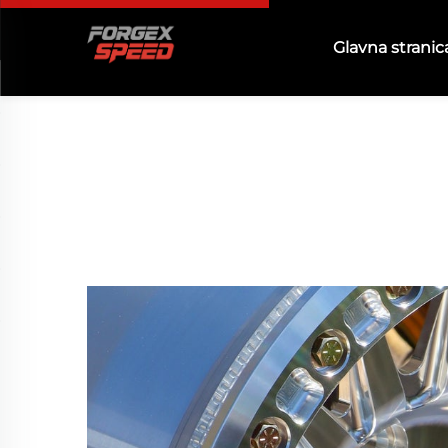
Glavna stranic