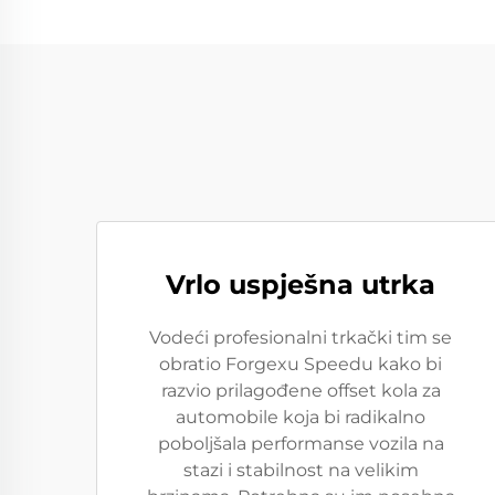
Vrlo uspješna utrka
Vodeći profesionalni trkački tim se
obratio Forgexu Speedu kako bi
razvio prilagođene offset kola za
automobile koja bi radikalno
poboljšala performanse vozila na
stazi i stabilnost na velikim