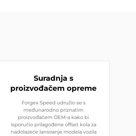
Suradnja s
proizvođačem opreme
Forgex Speed udružio se s
međunarodno priznatim
proizvođačem OEM-a kako bi
isporučio prilagođene offset kola za
nadolazeće lansiranje modela vozila