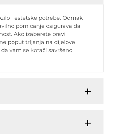
ozilo i estetske potrebe. Odmak
Pravilno pomicanje osigurava da
nost. Ako izaberete pravi
me poput trljanja na dijelove
u da vam se kotači savršeno