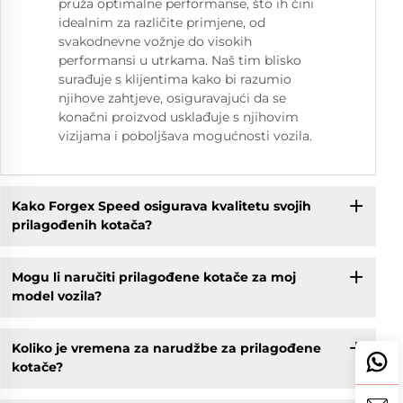
pruža optimalne performanse, što ih čini
idealnim za različite primjene, od
svakodnevne vožnje do visokih
performansi u utrkama. Naš tim blisko
surađuje s klijentima kako bi razumio
njihove zahtjeve, osiguravajući da se
konačni proizvod usklađuje s njihovim
vizijama i poboljšava mogućnosti vozila.
Kako Forgex Speed osigurava kvalitetu svojih
prilagođenih kotača?
Mogu li naručiti prilagođene kotače za moj
model vozila?
Koliko je vremena za narudžbe za prilagođene
kotače?