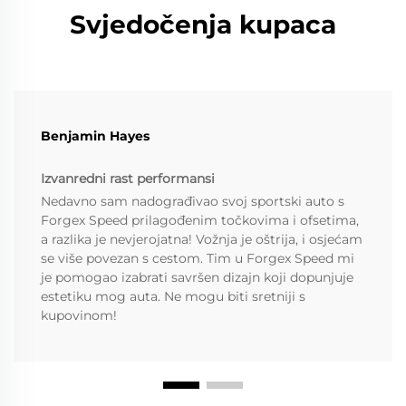
Svjedočenja kupaca
Benjamin Hayes
Izvanredni rast performansi
Nedavno sam nadograđivao svoj sportski auto s
Forgex Speed prilagođenim točkovima i ofsetima,
a razlika je nevjerojatna! Vožnja je oštrija, i osjećam
se više povezan s cestom. Tim u Forgex Speed mi
je pomogao izabrati savršen dizajn koji dopunjuje
estetiku mog auta. Ne mogu biti sretniji s
kupovinom!