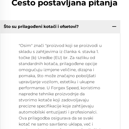
Često postavljana pitanja
Što su prilagođeni kotači i ofsetovi?
"Osim" znači "proizvod koji se proizvodi u
skladu s zahtjevima iz članka 4. stavka 1.
točke (b) Uredbe (EU) br. Za razliku od
standardnih kotača, prilagođene opcije
omogućuju izmjene veličine, dizajna i
pomaka, što može značajno poboljšati
upravljanje vozilom, estetiku i ukupne
performanse. U Forgex Speed, koristimo
napredne tehnike proizvodnje da
stvorimo kotače koji zadovoljavaju
precizne specifikacije koje zahtijevaju
automobilski entuzijasti i profesionalci.
Ova prilagodba osigurava da se svaki
kotač ne samo savršeno uklapa, već i