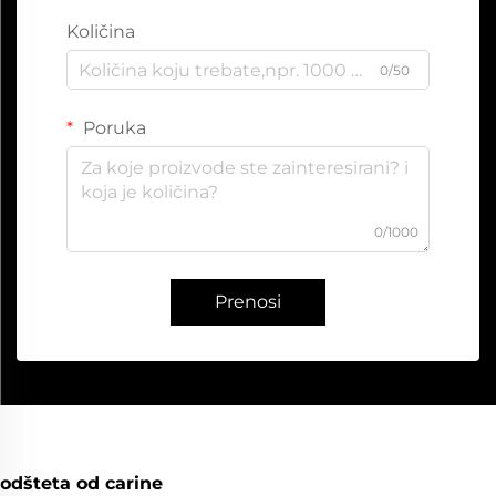
Količina
0/50
Poruka
0/1000
Prenosi
odšteta od carine