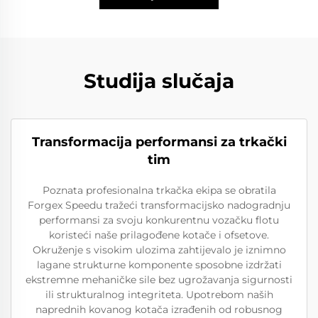
Studija slučaja
Transformacija performansi za trkački
tim
Poznata profesionalna trkačka ekipa se obratila
Forgex Speedu tražeći transformacijsko nadogradnju
performansi za svoju konkurentnu vozačku flotu
koristeći naše prilagođene kotače i ofsetove.
Okruženje s visokim ulozima zahtijevalo je iznimno
lagane strukturne komponente sposobne izdržati
ekstremne mehaničke sile bez ugrožavanja sigurnosti
ili strukturalnog integriteta. Upotrebom naših
naprednih kovanog kotača izrađenih od robusnog