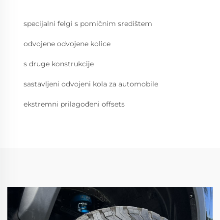
specijalni felgi s pomičnim središtem
odvojene odvojene kolice
s druge konstrukcije
sastavljeni odvojeni kola za automobile
ekstremni prilagođeni offsets