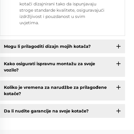
kotači dizajnirani tako da ispunjavaju
stroge standarde kvalitete, osiguravajući
izdržljivost i pouzdanost u svim
uvjetima.
Mogu li prilagoditi dizajn mojih kotača?
Kako osigurati ispravnu montažu za svoje
vozilo?
Koliko je vremena za narudžbe za prilagođene
kotače?
Da li nudite garancije na svoje kotače?