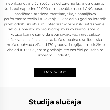
neprikosnovanu čvrstoću, uz održavanje laganog dizajna.
Koristeći napredne 12 000 tona kovačke mase i CNC obradu,
postižemo precizno montiranje koje poboljšava
performanse vozila i rukovanje. S više od 30 godina internih
proizvodnih iskustva, mi integriramo vrhunsko istraživanje i
razvoj s preciznom proizvodnjom kako bismo isporučili
kotače koji ne samo da ispunjavaju, već i prevazilaze
očekivanja naših klijenata. Naša globalna distribucijska
mreža obuhvaća više od 170 gradova i regija, a mi služimo
više od 10.000 klijenata godišnje, što nas čini pouzdanim
izborom u industriji.
Dobijte citat
Studija slučaja