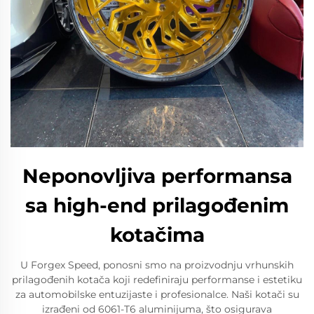
Neponovljiva performansa
sa high-end prilagođenim
kotačima
U Forgex Speed, ponosni smo na proizvodnju vrhunskih
prilagođenih kotača koji redefiniraju performanse i estetiku
za automobilske entuzijaste i profesionalce. Naši kotači su
izrađeni od 6061-T6 aluminijuma, što osigurava