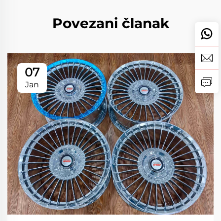
Povezani članak
07
Jan