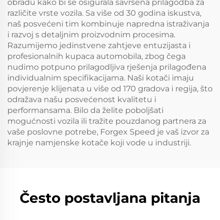
obradu kako bi se osigurala savršena prilagodba za
različite vrste vozila. Sa više od 30 godina iskustva,
naš posvećeni tim kombinuje napredna istraživanja
i razvoj s detaljnim proizvodnim procesima.
Razumijemo jedinstvene zahtjeve entuzijasta i
profesionalnih kupaca automobila, zbog čega
nudimo potpuno prilagodljiva rješenja prilagođena
individualnim specifikacijama. Naši kotači imaju
povjerenje klijenata u više od 170 gradova i regija, što
odražava našu posvećenost kvalitetu i
performansama. Bilo da želite poboljšati
mogućnosti vozila ili tražite pouzdanog partnera za
vaše poslovne potrebe, Forgex Speed je vaš izvor za
krajnje namjenske kotače koji vode u industriji.
Često postavljana pitanja