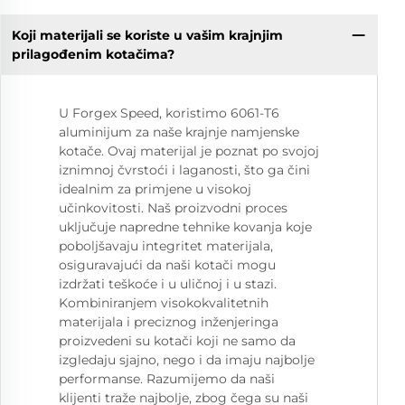
Koji materijali se koriste u vašim krajnjim
prilagođenim kotačima?
U Forgex Speed, koristimo 6061-T6
aluminijum za naše krajnje namjenske
kotače. Ovaj materijal je poznat po svojoj
iznimnoj čvrstoći i laganosti, što ga čini
idealnim za primjene u visokoj
učinkovitosti. Naš proizvodni proces
uključuje napredne tehnike kovanja koje
poboljšavaju integritet materijala,
osiguravajući da naši kotači mogu
izdržati teškoće i u uličnoj i u stazi.
Kombiniranjem visokokvalitetnih
materijala i preciznog inženjeringa
proizvedeni su kotači koji ne samo da
izgledaju sjajno, nego i da imaju najbolje
performanse. Razumijemo da naši
klijenti traže najbolje, zbog čega su naši