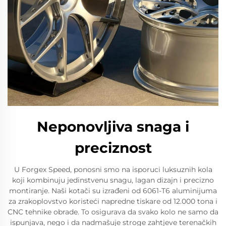
Neponovljiva snaga i
preciznost
U Forgex Speed, ponosni smo na isporuci luksuznih kola
koji kombinuju jedinstvenu snagu, lagan dizajn i precizno
montiranje. Naši kotači su izrađeni od 6061-T6 aluminijuma
za zrakoplovstvo koristeći napredne tiskare od 12.000 tona i
CNC tehnike obrade. To osigurava da svako kolo ne samo da
ispunjava, nego i da nadmašuje stroge zahtjeve terenačkih