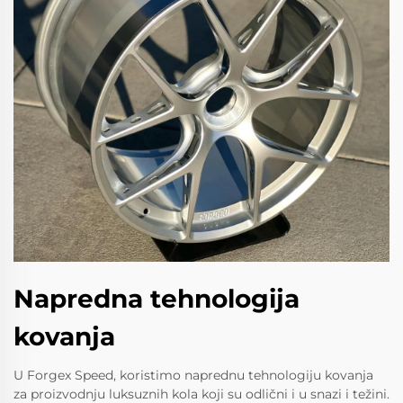
Napredna tehnologija
kovanja
U Forgex Speed, koristimo naprednu tehnologiju kovanja
za proizvodnju luksuznih kola koji su odlični i u snazi i težini.