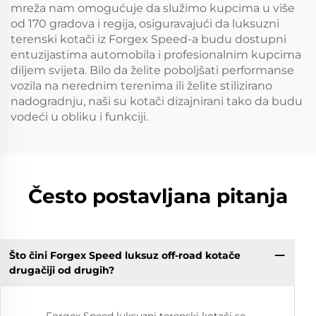
mreža nam omogućuje da služimo kupcima u više
od 170 gradova i regija, osiguravajući da luksuzni
terenski kotači iz Forgex Speed-a budu dostupni
entuzijastima automobila i profesionalnim kupcima
diljem svijeta. Bilo da želite poboljšati performanse
vozila na nerednim terenima ili želite stilizirano
nadogradnju, naši su kotači dizajnirani tako da budu
vodeći u obliku i funkciji.
Često postavljana pitanja
Što čini Forgex Speed luksuz off-road kotače
drugačiji od drugih?