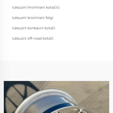
luksuzni hromirani kotačići
luksuzni kromirani felgi
luksuzni konkavni kotači
luksuzni off-road kotači