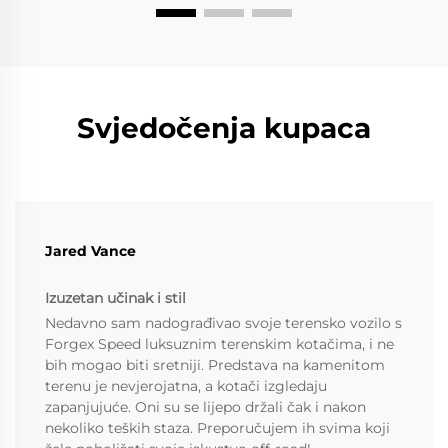
Svjedočenja kupaca
Jared Vance
Izuzetan učinak i stil
Nedavno sam nadograđivao svoje terensko vozilo s
Forgex Speed luksuznim terenskim kotačima, i ne
bih mogao biti sretniji. Predstava na kamenitom
terenu je nevjerojatna, a kotači izgledaju
zapanjujuće. Oni su se lijepo držali čak i nakon
nekoliko teških staza. Preporučujem ih svima koji