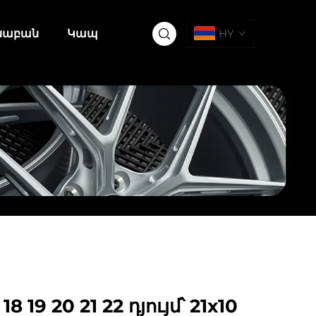
սաբան
Կապ
HY
 19 20 21 22 դյույմ՝ 21x10