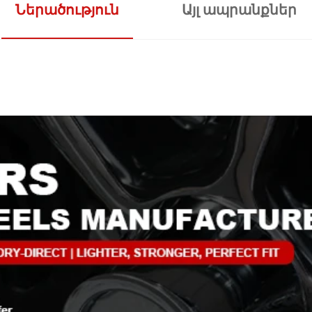
Ներածություն
Այլ ապրանքներ