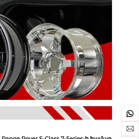
 Range Rover S-Class 7-Series-ի համար