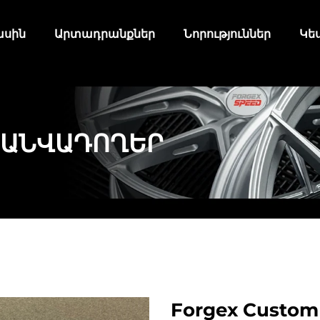
ասին
Արտադրանքներ
Նորություններ
Կե
 ԱՆՎԱԴՈՂԵՐ
Forgex Custom 18