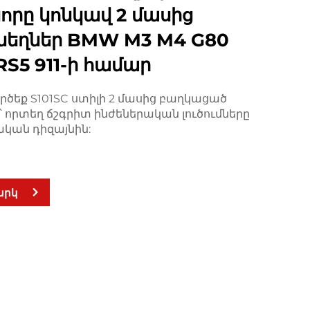
 խորը կոնկավ 2 մասից
նեղներ BMW M3 M4 G80
RS5 911-ի համար
րծեք S101SC ստիլի 2 մասից բաղկացած
 որտեղ ճշգրիտ ինժեներական լուծումները
կան դիզայնին:
արկ