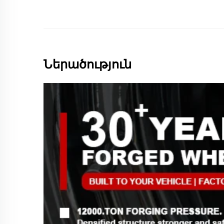
Ներածություն