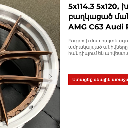
5x114.3 5x120,
բաղկացած մա
AMG C63 Audi 
Forgex-ի մոտ հայտնագո
ամրակայված անիվները՝
հանդիպում են արվեստա
Ստացեք գնային առաջ