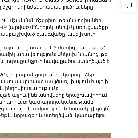
 ճշգրիտ ինժեներական լուծումները
վ CNC մշակման ճշգրիտ տեխնոլոգիաներ,
FMR (արված մոնոբլոկ անիվ) կառուցվածքը
վ անբաշխված զանգվածը՝ ավելի սուր
՝ այս խորը ուռուցիկ 2 մասից բաղկացած
միկ առավելություն: Անկախ նրանից, թե
 Y-ն, յուրաքանչյուր հավաքածու ստեղծված է
0), յուրաքանչյուր անիվ կարող է ձեր
սաղավարտված պայծառ, փայլուն հայելի,
 ինդիվիդուալություն:
ծ ալյումինե անիվները երաշխավորում
 են հարուստ կատարողականությամբ
րտություն, ամրություն և հստակ դիզայն՝
 թեթև, նրբագեղ և ստեղծված՝ կատարելու