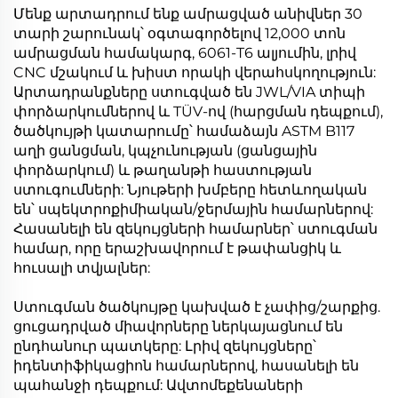
Մենք արտադրում ենք ամրացված անիվներ 30
տարի շարունակ՝ օգտագործելով 12,000 տոն
ամրացման համակարգ, 6061-T6 ալյումին, լրիվ
CNC մշակում և խիստ որակի վերահսկողություն:
Արտադրանքները ստուգված են JWL/VIA տիպի
փորձարկումներով և TÜV-ով (հարցման դեպքում),
ծածկույթի կատարումը՝ համաձայն ASTM B117
աղի ցանցման, կպչունության (ցանցային
փորձարկում) և թաղանթի հաստության
ստուգումների: Նյութերի խմբերը հետևողական
են՝ սպեկտրոքիմիական/ջերմային համարներով:
Հասանելի են զեկույցների համարներ՝ ստուգման
համար, որը երաշխավորում է թափանցիկ և
հուսալի տվյալներ:
Ստուգման ծածկույթը կախված է չափից/շարքից.
ցուցադրված միավորները ներկայացնում են
ընդհանուր պատկերը: Լրիվ զեկույցները՝
իդենտիֆիկացիոն համարներով, հասանելի են
պահանջի դեպքում: Ավտոմեքենաների