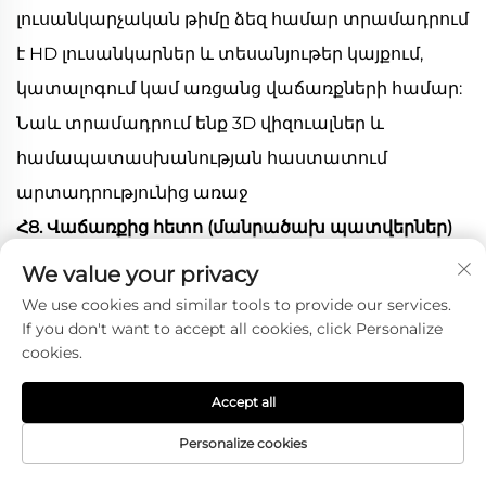
լուսանկարչական թիմը ձեզ համար տրամադրում
է HD լուսանկարներ և տեսանյութեր կայքում,
կատալոգում կամ առցանց վաճառքների համար:
Նաև տրամադրում ենք 3D վիզուալներ և
համապատասխանության հաստատում
արտադրությունից առաջ
Հ8. Վաճառքից հետո (մանրածախ պատվերներ)
* Երաշխիք. Կառուցվածքային երաշխիք՝ 3 տարի
We value your privacy
սովորական ճանապարհային օգտագործման
We use cookies and similar tools to provide our services.
If you don't want to accept all cookies, click Personalize
դեպքում:
cookies.
* Բողոքներ 7-օրյա ընթացքում. Առաքման 7 օրվա
ընթացքում կարող եք վերադարձման/գումարի
Accept all
վերադարձման հայտ filed կատարել Alibaba-ում
Personalize cookies
լուրջ որակի խնդիրների կամ սպեցիֆիկացիայի