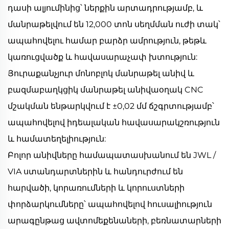
դասի ալյումինից՝ ներքին արտադրությամբ, և
մանրաթելվում են 12,000 տոն սեղմման ուժի տակ՝
ապահովելու համար բարձր ամրություն, թեթև
կառուցվածք և հավասարաչափ խտություն:
Յուրաքանչյուր մոնոբլոկ մանրաթել անիվ և
բազմաբաղկցիկ մանրաթել անիվաօղակ CNC
մշակման ենթարկվում է ±0,02 մմ ճշգրտությամբ՝
ապահովելով իդեալական հավասարակշռություն
և համատեղելիություն:
Բոլոր անիվները համապատասխանում են JWL /
VIA ստանդարտներին և հանդուրժում են
հարվածի, կորառումների և կորուստների
փորձարկումները՝ ապահովելով հուսալիություն
արագընթաց ավտոմեքենաների, բեռնատարների