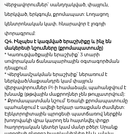
Վերջավորումներ՝ սանդղակված, փայլուն,
ներկված, երկգույն, քրոմապատ: Լողացող
կենտրոնական կափ. հնարավոր է լոգոյի
փորագրում:
Q4. Ինչպես է կազմված երաշխիքը և ինչ են
մակերեսի նշումները (քրոմապատումը)
* Կառուցվածքային երաշխիք՝ 3 տարի
սովորական ճանապարհային օգտագործման
դեպքում:
* Վերջնամշակման երաշխիք՝ ներառում է
ներկված/մաքսանդրե կամ փայլուն
վերջավորումներ PI-ի համաձայն, պահանջվում է
խնամք (թթվային մաքրողներ չեն թույլատրվում):
* Քրոմապատման նշում՝ Եռակի քրոմապատումը
պահանջում է ավելի երկար առաքման ժամկետ:
Էլեկտրոլիտային պրոցեսի պատճառով ներքին
խողովակի վրա կարող են հայտնվել փոքր
հաղորդական կետեր կամ մանր բծեր: Սրանք
պրոցեսի բնորոշ հատկանիշներ են և անվա