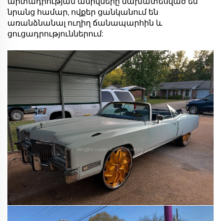
արտադրության անիվները նախատեսված են
նրանց համար, ովքեր ցանկանում են
առանձնանալ ուղիղ ճանապարհին և
ցուցադրություններում: