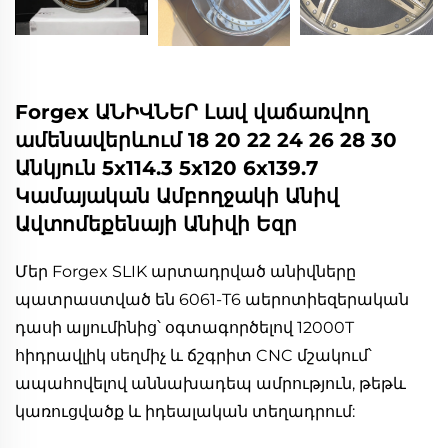
Forgex ԱՆԻՎՆԵՐ Լավ վաճառվող
ամենավերևում 18 20 22 24 26 28 30
Անկյուն 5x114.3 5x120 6x139.7
Կամայական Ամբողջակի Անիվ
Ավտոմեքենայի Անիվի Եզր
Մեր Forgex SLIK արտադրված անիվները 
պատրաստված են 6061-T6 աերոտիեզերական 
դասի ալյումինից՝ օգտագործելով 12000T 
հիդրավլիկ սեղմիչ և ճշգրիտ CNC մշակում՝ 
ապահովելով աննախադեպ ամրություն, թեթև 
կառուցվածք և իդեալական տեղադրում: 