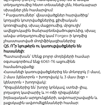
տեղադրումից հետո տեսանելի չեն, հետևաբար
սխալներ չեն համարվում:
* Բացառումներ՝ վնասվածքներ հարվածից/
կողային կոտրվածքներից, քիմիական
կոռոզիայից, սխալ մաքրումից, մրցուղի/
ավելցուկային ծանրաբեռնվածությունից, սխալ
անվա տեղադրումից կամ Forgex-ի կողմից
չհաստատված մոդիֆիկացիաներից:
Q5. Ո՞ր նյութերն ու կառուցվածքներն են
հասանելի:
Պատասխան՝ Մենք բոլոր մոդելների համար
օգտագործում ենք 6061-T6 ալյումինե
համաձուլվածք:
Հասանելի կառուցվածքներից են մոնոբլոկ (1 մաս),
2 մաս (կենտրոն + խողովակ) և 3 մաս (եզր +
կենտրոն + խողովակ):
Դիզայններից են՝ խորը կոնկավ, ստեփ-լիպ,
լողացող կափարիչ և H-ոճի դիզայններ՝
իդեալական արդյունքների, ավտոարշավային և
լաքսկային ավտոմեքենաների համար: