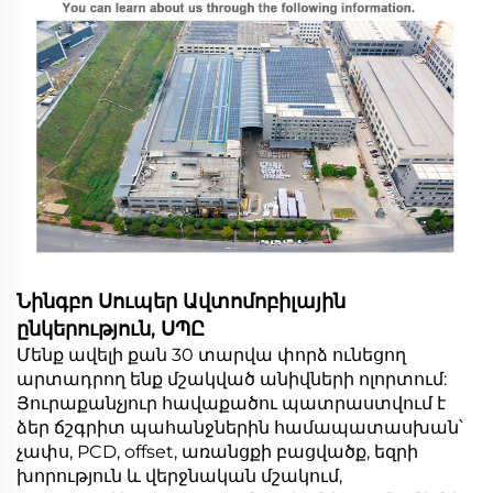
Նինգբո Սուպեր Ավտոմոբիլային
ընկերություն, ՍՊԸ
Մենք ավելի քան 30 տարվա փորձ ունեցող
արտադրող ենք մշակված անիվների ոլորտում:
Յուրաքանչյուր հավաքածու պատրաստվում է
ձեր ճշգրիտ պահանջներին համապատասխան՝
չափս, PCD, offset, առանցքի բացվածք, եզրի
խորություն և վերջնական մշակում,