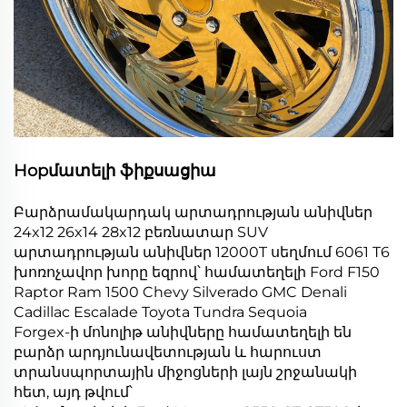
Hopմատելի ֆիքսացիա
Բարձրամակարդակ արտադրության անիվներ
24x12 26x14 28x12 բեռնատար SUV
արտադրության անիվներ 12000T սեղմում 6061 T6
խոռոչավոր խորը եզրով՝ համատեղելի Ford F150
Raptor Ram 1500 Chevy Silverado GMC Denali
Cadillac Escalade Toyota Tundra Sequoia
Forgex-ի մոնոլիթ անիվները համատեղելի են
բարձր արդյունավետության և հարուստ
տրանսպորտային միջոցների լայն շրջանակի
հետ, այդ թվում՝