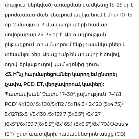
փայլուն, ներկված) առաքման ժամկետը 15–25 օր է.
քրոմապատման դեպքում ավելանում է մոտ 10–15
օր. 2-մասյա և 3-մասյա դիսքերի համար
սովորաբար 25–35 օր է: Արտադրության
ընթացքում տրամադրում ենք լուսանկարներ և
տեսանյութեր: Առաքումը հնարավոր է ծովով,
օդով, երկաթուղով կամ «դռնից դուռ»:
Հ3. Ի՞նչ հարմարեցումներ կարող եմ ընտրել
(չափս, PCD, ET, վերջավորում, կափեր):
Պատասխան՝ Չափս 17–30", լայնություն՝ 7–16J.
PCD՝ 4x100/ 5x100/5x112 / 5x114.3 / 5x120 (5x4.75)/
5x127(5x5")/5x130 /5x139.7 (5x5.5") /6x127
(6x5")/6x139.7(6x5.5")/8x165.1 (8x6.5")/8x170/. Օֆսեթ
(ET)՝ ըստ պատվերի, համակենտրոն անցք (CB):