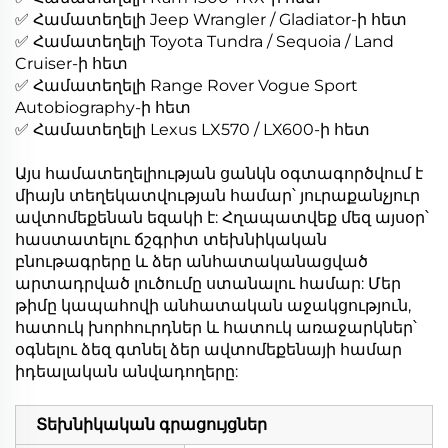
✅ Համատեղելի Jeep Wrangler / Gladiator-ի հետ
✅ Համատեղելի Toyota Tundra / Sequoia / Land
Cruiser-ի հետ
✅ Համատեղելի Range Rover Vogue Sport
Autobiography-ի հետ
✅ Համատեղելի Lexus LX570 / LX600-ի հետ
Այս համատեղելիության ցանկն օգտագործվում է
միայն տեղեկատվության համար՝ յուրաքանչյուր
ավտոմեքենան եզակի է: Հղապատվեք մեզ այսօր՝
հաստատելու ճշգրիտ տեխնիկական
բնութագրերը և ձեր անհատականացված
արտադրված լուծումը ստանալու համար: Մեր
թիմը կապահովի անհատական աջակցություն,
հատուկ խորհուրդներ և հատուկ առաջարկներ՝
օգնելու ձեզ գտնել ձեր ավտոմեքենայի համար
իդեալական անվադողերը:
Տեխնիկական գրացույցներ