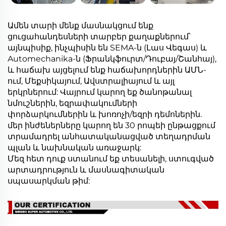
Ամեն տարի մենք մասնակցում ենք
ցուցահանդեսների տարբեր քաղաքներում՝
այնպիսիք, ինչպիսին են SEMA-ն (Լաս Վեգաս) և
Automechanika-ն (Ֆրանկֆուրտ/Դուբայ/Շանհայ),
և հաճախ այցելում ենք հաճախորդներին ԱՄՆ-
ում, Մեքսիկայում, Ավստրալիայում և այլ
երկրներում: Վայրում կարող եք ծանոթանալ
նմուշներին, եզրափակումների
փորձարկումներին և խոռոչի/եզրի դեմոներին.
մեր ինժեներները կարող են 30 րոպեի ընթացքում
տրամադրել անհատականացված տեղադրման
պլան և նախնական առաջարկ:
Մեզ հետ դուք ստանում եք տեսանելի, ստուգված
արտադրություն և մասնագիտական
սպասարկման թիմ: