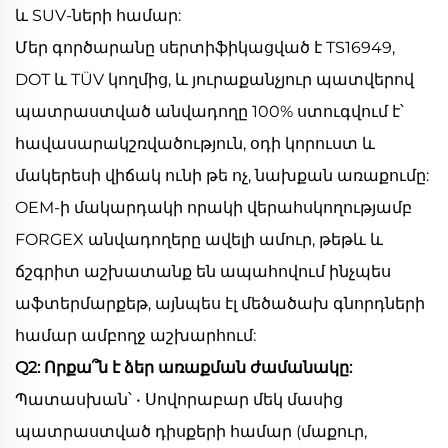
և SUV-ների համար:
Մեր գործարանը սերտիֆիկացված է TS16949,
DOT և TÜV կողմից, և յուրաքանչյուր պատվերով
պատրաստված անվադողը 100% ստուգվում է՝
հավասարակշռվածություն, օդի կորուստ և
մակերեսի վիճակ ունի թե ոչ, նախքան առաքումը:
OEM-ի մակարդակի որակի վերահսկողությամբ
FORGEX անվադողերը ավելի ամուր, թեթև և
ճշգրիտ աշխատանք են ապահովում ինչպես
աֆտերմարքեթ, այնպես էլ մեծածախ գնորդների
համար ամբողջ աշխարհում:
Q2: Որքա՞ն է ձեր առաքման ժամանակը:
Պատասխան՝ • Սովորաբար մեկ մասից
պատրաստված դիսքերի համար (մաքուր,