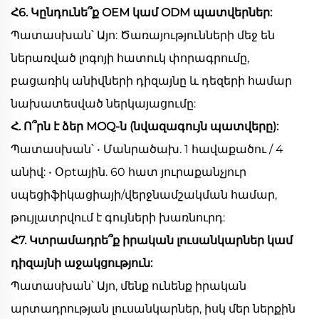
Հ6. Կընդունե՞ք OEM կամ ODM պատվերներ:
Պատասխան՝ Այո: Ծառայությունների մեջ են
ներառված լոգոյի հատուկ փորագրումը,
բացառիկ անիվների դիզայնը և դեզերի համար
նախատեսված ներկայացումը:
Հ. Ո՞րն է ձեր MOQ-ն (նվազագույն պատվերը):
Պատասխան՝ • Մանրածախ. 1 հավաքածու / 4
անիվ: • Օptային. 60 հատ յուրաքանչյուր
սպեցիֆիկացիայի/վերջնամշակման համար,
թույլատրվում է գույների խառնուրդ:
Հ7. Կտրամադրե՞ք իրական լուսանկարներ կամ
դիզայնի աջակցություն:
Պատասխան՝ Այո, մենք ունենք իրական
արտադրության լուսանկարներ, իսկ մեր ներքին