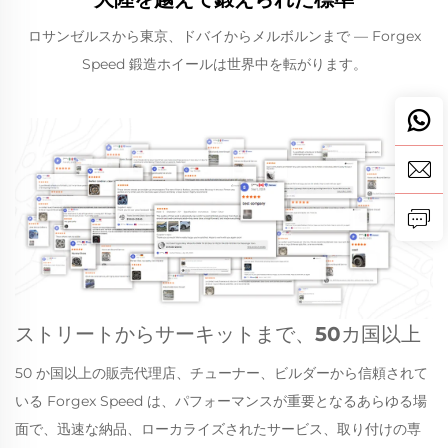
ロサンゼルスから東京、ドバイからメルボルンまで — Forgex
Speed 鍛造ホイールは世界中を転がります。
ストリートからサーキットまで、50カ国以上
50 か国以上の販売代理店、チューナー、ビルダーから信頼されて
いる Forgex Speed は、パフォーマンスが重要となるあらゆる場
面で、迅速な納品、ローカライズされたサービス、取り付けの専