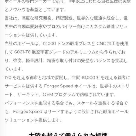
ホイールの専門メーカーであり、11年以上にわたる自社生産の実績
とノウハウを基盤としています。
当社は、高度な研究開発、精密製造、世界的な流通を統合し、世
界中の自動車愛好家やプロのバイヤー向けにカスタム鍛造ソリュ
ーションを提供しています。
当社のホイールは、12,000 トンの鍛造プレスと CNC 加工を使用
して 6061-T6 航空宇宙グレードのアルミニウムから作られてお
り、強度、軽量設計、精密な取り付けの完璧なバランスを実現し
ています。
170 を超える都市と地域で展開し、年間 10,000 社を超える顧客に
サービスを提供する Forgex Speed ホイールは、世界中のストリ
ート、サーキット、OEM プログラムで信頼されています。
パフォーマンスを重視する場合でも、スケールを重視する場合で
も、Forgex Speed はリードするように設計された鍛造ホイール
ソリューションを提供します。
大陸を越えて鍛えられた標準