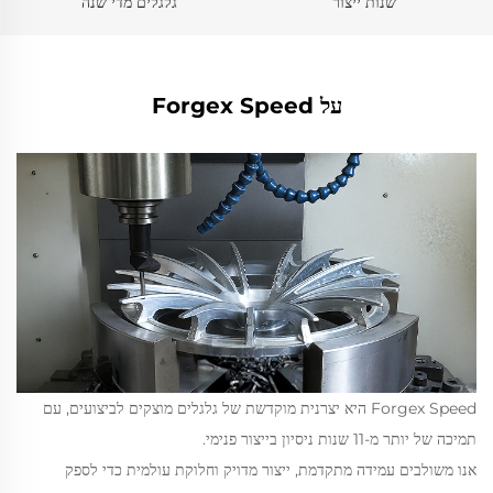
שנות ייצור
גלגלים מדי שנה
על Forgex Speed
Forgex Speed היא יצרנית מוקדשת של גלגלים מוצקים לביצועים, עם
תמיכה של יותר מ-11 שנות ניסיון בייצור פנימי.
אנו משולבים עמידה מתקדמת, ייצור מדויק וחלוקת עולמית כדי לספק