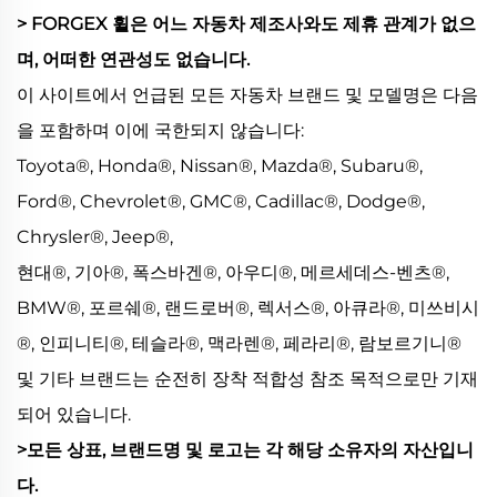
> FORGEX 휠은 어느 자동차 제조사와도 제휴 관계가 없으
며, 어떠한 연관성도 없습니다.
이 사이트에서 언급된 모든 자동차 브랜드 및 모델명은 다음
을 포함하며 이에 국한되지 않습니다:
Toyota®, Honda®, Nissan®, Mazda®, Subaru®,
Ford®, Chevrolet®, GMC®, Cadillac®, Dodge®,
Chrysler®, Jeep®,
현대®, 기아®, 폭스바겐®, 아우디®, 메르세데스-벤츠®,
BMW®, 포르쉐®, 랜드로버®, 렉서스®, 아큐라®, 미쓰비시
®, 인피니티®, 테슬라®, 맥라렌®, 페라리®, 람보르기니®
및 기타 브랜드는 순전히 장착 적합성 참조 목적으로만 기재
되어 있습니다.
>모든 상표, 브랜드명 및 로고는 각 해당 소유자의 자산입니
다.