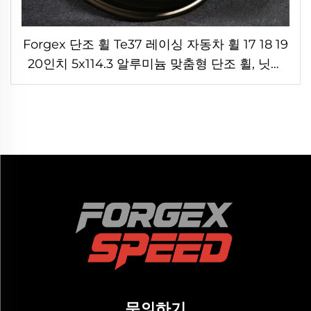
Forgex 단조 휠 Te37 레이싱 자동차 휠 17 18 19
20인치 5x114.3 알루미늄 맞춤형 단조 휠, 닛산
370Z 350Z, 토요타, 혼다용
문의하기