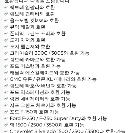
호환됩니다. 다음을 포함합니다:
✅ 쉐보레 임팔라와 호환
✅ 쉐보레 캡티바와 호환
✅ 올즈모빌 컷lass와 호환
✅ 뷰익 레갈과 호환
✅ 폰티악 그랜드 프리와 호환
✅ 도지 차저와 호환
✅ 도지 챌린저와 호환
✅ 크라이슬러 300C / 300S와 호환 가능
✅ 쉐보레 카마로와 호환 가능
✅ 포드 머스탱과 호환 가능
✅ 캐딜락 에스컬레이드와 호환 가능
✅ GMC 유콘 / 유콘 XL / 데나리와 호환 가능
✅ 쉐보레 타호/서버번과 호환 가능
✅ 포드 익스페디션과 호환 가능
✅ 링컨 네비게이터와 호환 가능
✅ 지프 그랜드 체로키와 호환 가능
✅ 포드 F-150과 호환 가능
✅ Ford F-250 / F-350 Super Duty와 호환 가능
✅ 램 1500 / 2500 / 3500과 호환 가능
✅ Chevrolet Silverado 1500 / 2500 / 3500과 호환 가능