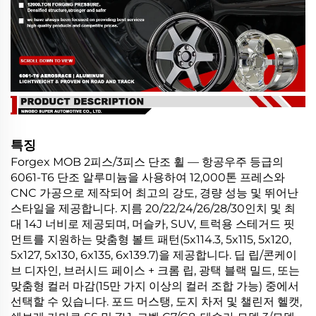
특징
Forgex MOB 2피스/3피스 단조 휠 — 항공우주 등급의
6061-T6 단조 알루미늄을 사용하여 12,000톤 프레스와
CNC 가공으로 제작되어 최고의 강도, 경량 성능 및 뛰어난
스타일을 제공합니다. 지름 20/22/24/26/28/30인치 및 최
대 14J 너비로 제공되며, 머슬카, SUV, 트럭용 스테거드 핏
먼트를 지원하는 맞춤형 볼트 패턴(5x114.3, 5x115, 5x120,
5x127, 5x130, 6x135, 6x139.7)을 제공합니다. 딥 립/콘케이
브 디자인, 브러시드 페이스 + 크롬 립, 광택 블랙 밀드, 또는
맞춤형 컬러 마감(15만 가지 이상의 컬러 조합 가능) 중에서
선택할 수 있습니다. 포드 머스탱, 도지 차저 및 챌린저 헬캣,