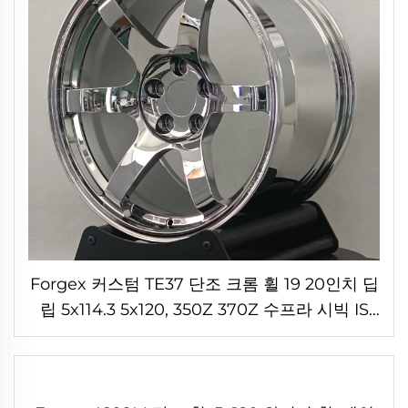
Forgex 커스텀 TE37 단조 크롬 휠 19 20인치 딥
립 5x114.3 5x120, 350Z 370Z 수프라 시빅 IS
BMW F30 G20 F32 G22 M3 M4 전용