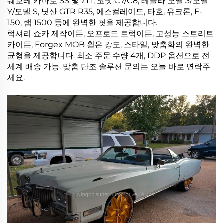
쉐보레 카마로 SS 및 ZL1, 코벳 C7/C8, 테슬라 모델 3/모델
Y/모델 S, 닛산 GTR R35, 에스컬레이드, 타호, 유크론, F-
150, 램 1500 등에 완벽한 핏을 제공합니다.
럭셔리 쇼카 제작이든, 오프로드 트럭이든, 고성능 스트리트
카이든, Forgex MOB 휠은 강도, 스타일, 맞춤화의 완벽한
균형을 제공합니다. 최소 주문 수량 4개, DDP 옵션으로 전
세계 배송 가능. 맞춤 단조 솔루션 문의는 오늘 바로 연락주
세요.