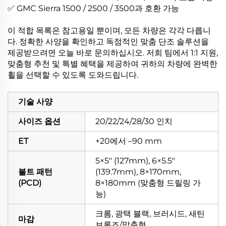
✅ GMC Sierra 1500 / 2500 / 3500과 호환 가능
이 적합 목록은 참고용일 뿐이며, 모든 차량은 각각 다릅니
다. 정확한 사양을 확인하고 독점적인 맞춤 단조 솔루션을
제공받으려면 오늘 바로 문의하십시오. 저희 팀에서 1:1 지원,
맞춤형 추천 및 특별 혜택을 제공하여 귀하의 차량에 완벽한
휠을 선택할 수 있도록 도와드립니다.
기술 사양
사이즈 옵션
20/22/24/28/30 인치
ET
+20에서 –90 mm
5×5" (127mm), 6×5.5"
볼트 패턴
(139.7mm), 8×170mm,
(PCD)
8×180mm (맞춤형 드릴링 가
능)
크롬, 광택 블랙, 브러시드, 새틴
마감
브론즈/맞춤형