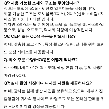
Q5: 사용 가능한 소재와 구조는 무엇입니까?
A: 모든 모델에 6061-T6 단조 알루미늄을 사용합니다.
제공 가능한 구조는 모노블록(1피스), 2피스(센터 + 배럴), 3
피스(립 + 센터 + 배럴)입니다.
디자인 스타일은 딥 컨케이브, 스텝 립, 플로팅 캡, H-스타일
등으로, 성능, 오프로드, 럭셔리 차량에 이상적입니다.
Q6: OEM 또는 ODM 주문을 받으시나요?
A: 네. 맞춤형 로고 각인, 독점 휠 스타일링, 딜러를 위한 브랜
드 포장 서비스를 제공합니다.
Q: 최소 주문 수량(MOQ)은 어떻게 되나요?
A: • 소매: 1세트 / 4개 휠. • 도매: 색상 혼합 가능, 동일 사양/
마감당 60개.
Q7: 실제 촬영 사진이나 디자인 지원을 제공하나요?
A: 네, 당사는 실제 생산 사진을 보유하고 있으며, 내부 사진
촬영팀이 귀사의 웹사이트, 카탈로그 또는 온라인 판매를 위
해 HD 이미지와 영상을 제공합니다.