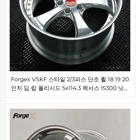
Forgex VSKF 스타일 2/3피스 단조 휠 18 19 20
인치 딥 립 폴리시드 5x114.3 렉서스 IS300 닛산
350Z 370Z GS300 S13 R32용