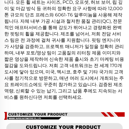
니다. 모든 휠 세트는 사이즈, PCD, 오프셋, 허브 보어, 립 깊
이 및 마감 방식 등 귀하의 정확한 요구 사항에 따라 12,000
톤 규모의 단조 프레스와 6061-T6 알루미늄을 사용해 제작
됩니다. 자체 내부 가공 시설과 철저한 품질 관리(QC), 전문
적인 애프터서비스를 통해 강도가 뛰어나고 경량화된 완벽
한 핏팅의 휠을 제공합니다. 제조를 넘어서, 저희 전담 서비
스 팀은 전 과정에 걸쳐 귀사를 지원합니다. 핏팅 엔지니어
가 사양을 검증하고, 프로젝트 매니저가 일정을 정확히 관리
하며, 내부 포토/영상 팀이 고품질의 리터칭 제품 이미지와
짧은 영상을 제작하여 신속한 제품 출시와 초기 마케팅 비용
절감을 도와드립니다. 저희 고객 네트워크는 전 세계 170개
도시에 닿아 있으며, 미국, 멕시코, 호주 및 기타 국가의 고객
사를 정기적으로 방문하고, 매년 여러 도시에서 개최되는 주
요 트레이드쇼에도 꾸준히 참가하고 있습니다. 검증된 제조
역량, 신뢰할 수 있는 납기, 그리고 납품 후에도 지속되는 서
비스를 원하신다면 저희를 선택하세요.