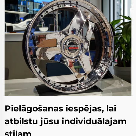
Pielāgošanas iespējas, lai
atbilstu jūsu individuālajam
stilam