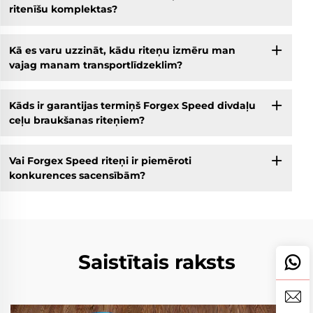
ritenīšu komplektas?
Kā es varu uzzināt, kādu riteņu izmēru man
vajag manam transportlīdzeklim?
Kāds ir garantijas termiņš Forgex Speed divdaļu
ceļu braukšanas riteņiem?
Vai Forgex Speed riteņi ir piemēroti
konkurences sacensībām?
Saistītais raksts