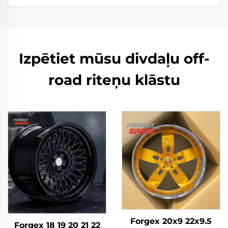
Izpētiet mūsu divdaļu off-
road riteņu klāstu
Forgex 20x9 22x9.5
Forgex 18 19 20 21 22