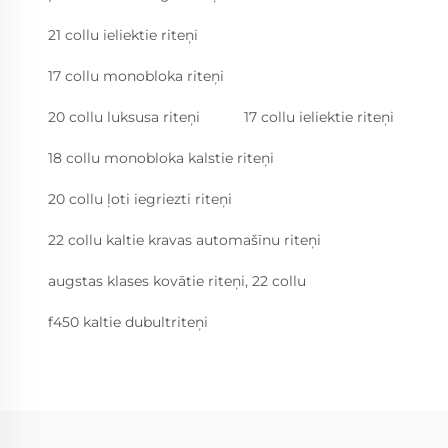
21 collu ieliektie riteņi
17 collu monobloka riteņi
20 collu luksusa riteņi
17 collu ieliektie riteņi
18 collu monobloka kalstie riteņi
20 collu ļoti iegriezti riteņi
22 collu kaltie kravas automašīnu riteņi
augstas klases kovātie riteņi, 22 collu
f450 kaltie dubultriteņi