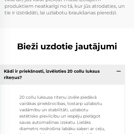
produktiem neatkarīgi no tā, kur jūs atrodaties, un
tie ir izstrādāti, lai uzlabotu braukšanas pieredzi.
Bieži uzdotie jautājumi
Kādi ir priekšnosti, izvēloties 20 collu luksus
riteņus?
20 collu luksusa riteņu izvēle piedāvā
vairākas priekšrocības, tostarp uzlabotu
vadāmību un stabilitāti, uzlabotu
estētisko pievilcību un iespēju pielāgot
savas automašīnas izskatu. Lielāks
diametrs nodrošina labāku saķeri ar ceļu,