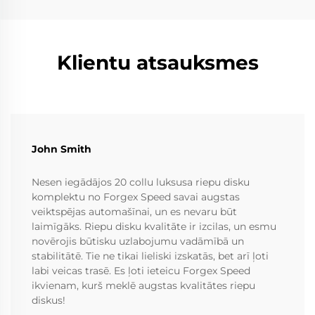
Klientu atsauksmes
John Smith
Nesen iegādājos 20 collu luksusa riepu disku
komplektu no Forgex Speed savai augstas
veiktspējas automašīnai, un es nevaru būt
laimīgāks. Riepu disku kvalitāte ir izcilas, un esmu
novērojis būtisku uzlabojumu vadāmībā un
stabilitātē. Tie ne tikai lieliski izskatās, bet arī ļoti
labi veicas trasē. Es ļoti ieteicu Forgex Speed
ikvienam, kurš meklē augstas kvalitātes riepu
diskus!