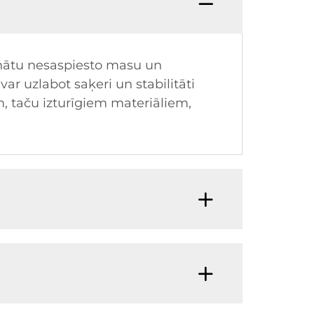
zinātu nesaspiesto masu un
var uzlabot saķeri un stabilitāti
, taču izturīgiem materiāliem,