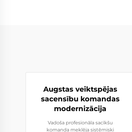
Augstas veiktspējas
sacensību komandas
modernizācija
Vadoša profesionāla sacīkšu
komanda meklēja sistēmiski