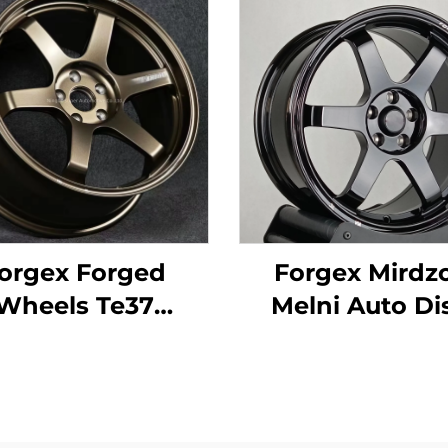
orgex Forged
Forgex Mirdzo
Wheels Te37
Melni Auto Di
mas riteņi 17 18
Kaltie Riteņi TE
20 collu 5x114.3
18 19 20 collu D
umīnija kaltais
Malas 5x114.3 5
tāls pielāgoti
priekš Civic Sup