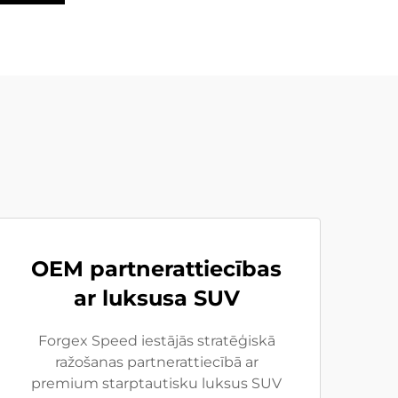
OEM partnerattiecības
ar luksusa SUV
Forgex Speed iestājās stratēģiskā
ražošanas partnerattiecībā ar
premium starptautisku luksus SUV