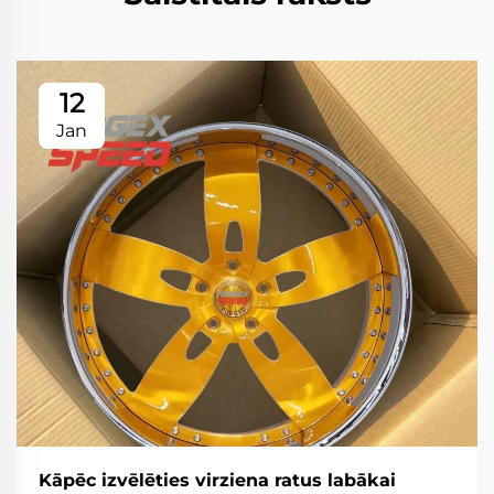
12
Jan
Kāpēc izvēlēties virziena ratus labākai