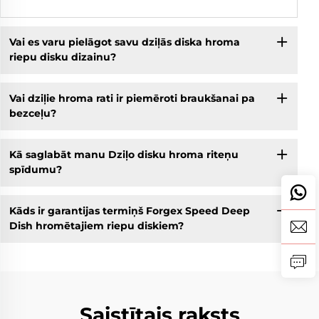
Vai es varu pielāgot savu dziļās diska hroma
riepu disku dizainu?
Vai dziļie hroma rati ir piemēroti braukšanai pa
bezceļu?
Kā saglabāt manu Dziļo disku hroma riteņu
spīdumu?
Kāds ir garantijas termiņš Forgex Speed Deep
Dish hromētajiem riepu diskiem?
Saistītais raksts