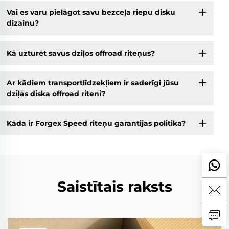
Vai es varu pielāgot savu bezceļa riepu disku
dizainu?
Kā uzturēt savus dziļos offroad riteņus?
Ar kādiem transportlīdzekļiem ir saderīgi jūsu
dziļās diska offroad riteni?
Kāda ir Forgex Speed riteņu garantijas politika?
Saistītais raksts