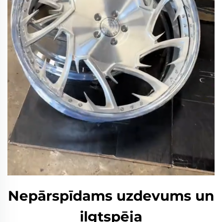
Nepārspīdams uzdevums un
ilgtspēja