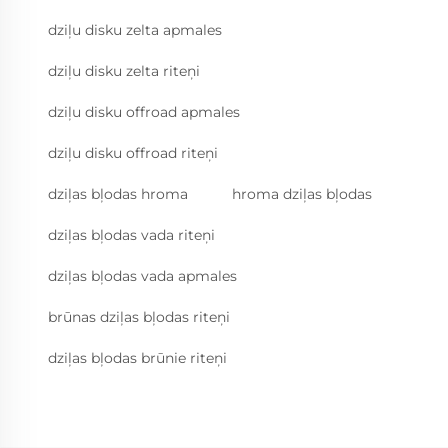
dziļu disku zelta apmales
dziļu disku zelta riteņi
dziļu disku offroad apmales
dziļu disku offroad riteņi
dziļas bļodas hroma
hroma dziļas bļodas
dziļas bļodas vada riteņi
dziļas bļodas vada apmales
brūnas dziļas bļodas riteņi
dziļas bļodas brūnie riteņi