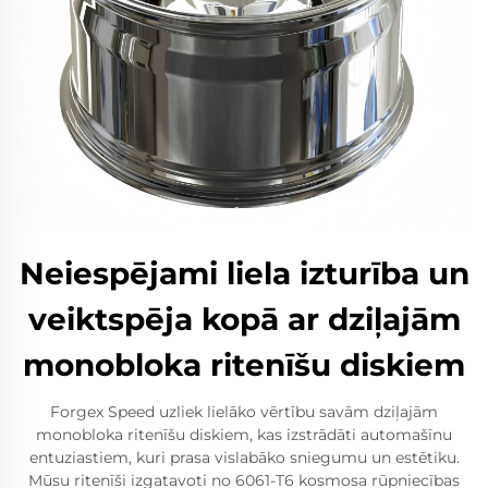
Neiespējami liela izturība un
veiktspēja kopā ar dziļajām
monobloka ritenīšu diskiem
Forgex Speed uzliek lielāko vērtību savām dziļajām
monobloka ritenīšu diskiem, kas izstrādāti automašīnu
entuziastiem, kuri prasa vislabāko sniegumu un estētiku.
Mūsu ritenīši izgatavoti no 6061-T6 kosmosa rūpniecības