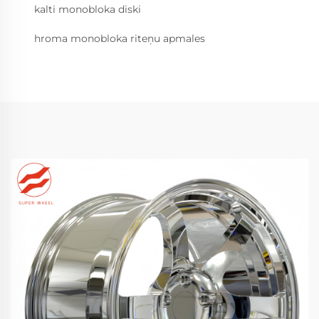
kalti monobloka diski
hroma monobloka riteņu apmales