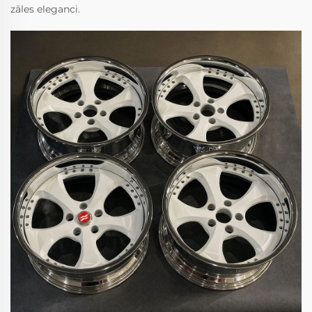
zāles eleganci.