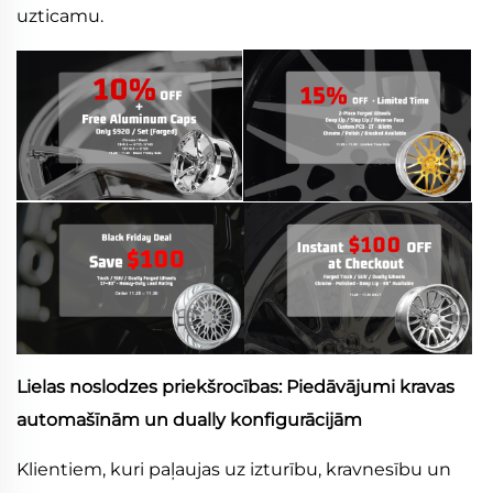
uzticamu.
Lielas noslodzes priekšrocības: Piedāvājumi kravas
automašīnām un dually konfigurācijām
Klientiem, kuri paļaujas uz izturību, kravnesību un