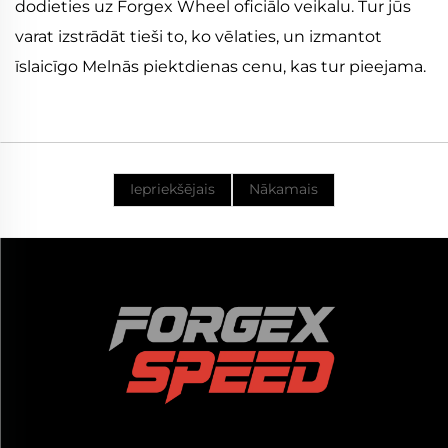
dodieties uz Forgex Wheel oficiālo veikalu. Tur jūs
varat izstrādāt tieši to, ko vēlaties, un izmantot
īslaicīgo Melnās piektdienas cenu, kas tur pieejama.
Iepriekšējais
Nākamais